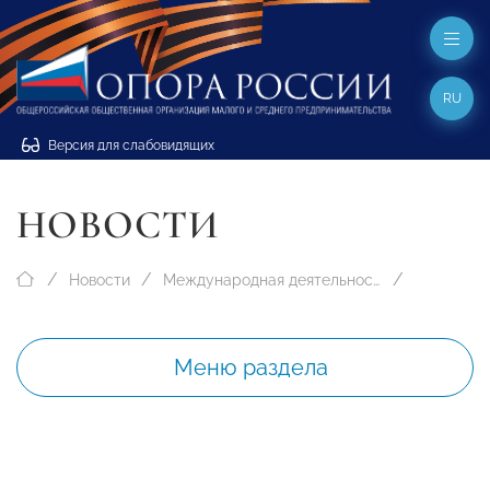
RU
Версия для слабовидящих
НОВОСТИ
Новости
Международная деятельность
Меню раздела