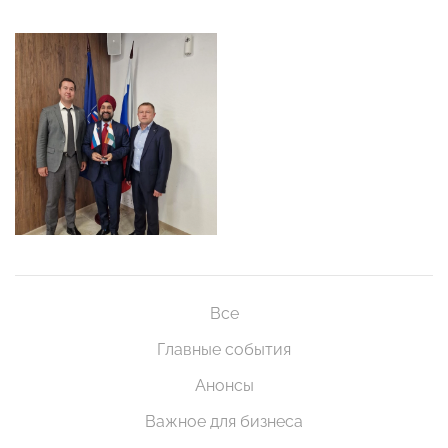
Все
Главные события
Анонсы
Важное для бизнеса