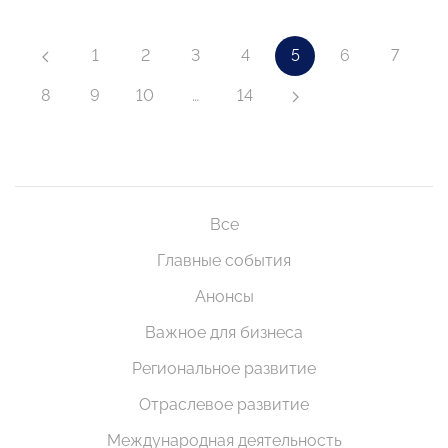
1
2
3
4
5
6
7
8
9
10
…
14
Все
Главные события
Анонсы
Важное для бизнеса
Региональное развитие
Отраслевое развитие
Международная деятельность