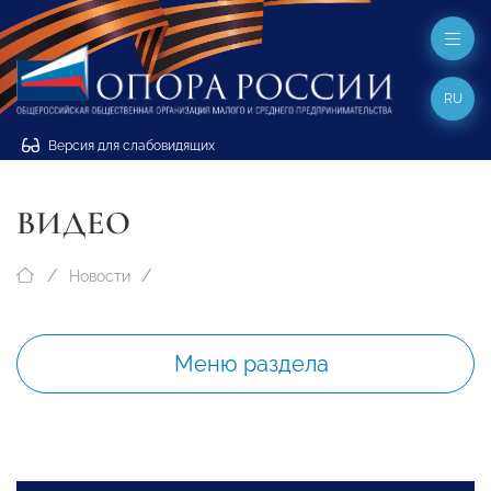
RU
Версия для слабовидящих
ВИДЕО
Новости
Меню раздела