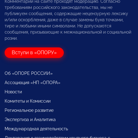
Комментарии на сайте проходят модерацию. Согласно
требованиям российского законодательства, мы не
публикуем сообщения, содержащие нецензурную лексику
и/или оскорбления, даже в случае замены букв точками,
тире и любыми иными символами. Не допускаются
сообщения, призывающие к межнациональной и социальной
розни.
Вступи в «ОПОРУ»
Об «ОПОРЕ РОССИИ»
Ассоциация «НП «ОПОРА»
Новости
Комитеты и Комиссии
Региональное развитие
Экспертиза и Аналитика
Международная деятельность
Декларация о взаимодействии крупного бизнеса с