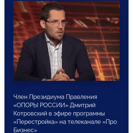
Член Президиума Правления
«ОПОРЫ РОССИИ» Дмитрий
Котровский в эфире программы
«Перестройка» на телеканале «Про
Бизнес»