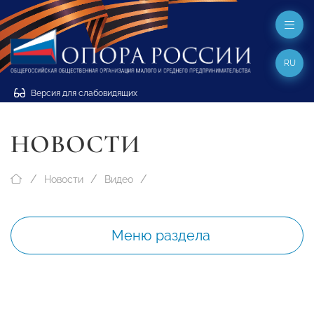
RU
Версия для слабовидящих
НОВОСТИ
Новости
Видео
Меню раздела