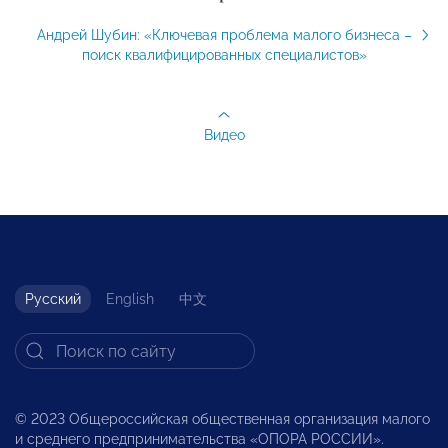
Андрей Шубин: «Ключевая проблема малого бизнеса –
поиск квалифицированных специалистов»
Видео
Русский
English
中文
© 2023 Общероссийская общественная организация малого
и среднего предпринимательства «ОПОРА РОССИИ».