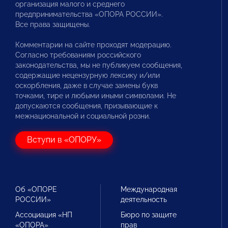
организация малого и среднего
предпринимательства «ОПОРА РОССИИ».
Все права защищены.
Комментарии на сайте проходят модерацию.
Согласно требованиям российского
законодательства, мы не публикуем сообщения,
содержащие нецензурную лексику и/или
оскорбления, даже в случае замены букв
точками, тире и любыми иными символами. Не
допускаются сообщения, призывающие к
межнациональной и социальной розни.
Вступи в «ОПОРУ»
Об «ОПОРЕ
Международная
РОССИИ»
деятельность
Ассоциация «НП
Бюро по защите
«ОПОРА»
прав