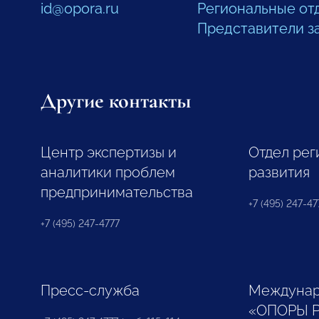
id@opora.ru
Региональные от
Представители з
Другие контакты
Центр экспертизы и
Отдел рег
аналитики проблем
развития
предпринимательства
+7 (495) 247-477
+7 (495) 247-4777
Пресс-служба
Междунар
«ОПОРЫ 