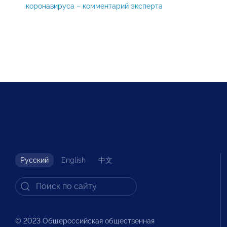
коронавируса – комментарий эксперта
Русский
English
中文
© 2023 Общероссийская общественная