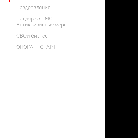
Поздравления
Поддержка МСП.
Антикризисные меры
СВОй бизнес
ОПОРА — СТАРТ