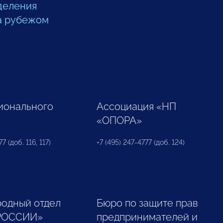
деления
а рубежом
ионального
Ассоциация «НП
«ОПОРА»
7 (доб. 116, 117)
+7 (495) 247-4777 (доб. 124)
одный отдел
Бюро по защите прав
РОССИИ»
предпринимателей и