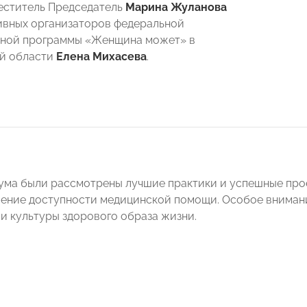
меститель Председатель
Марина Жуланова
тивных организаторов федеральной
ьной программы «Женщина может» в
ой области
Елена Михасева
.
ума были рассмотрены лучшие практики и успешные прое
ение доступности медицинской помощи. Особое вниман
 культуры здорового образа жизни.