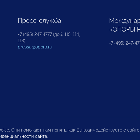
Пресс-служба
Междунар
«ОПОРЫ 
+7 (495) 247 4777 (доб. 115, 114,
113)
+7 (495) 247-47
pressa@opora.ru
okie. Они помогают нам понять, как Вы взаимодействуете с сайт
иденциальности сайта
.