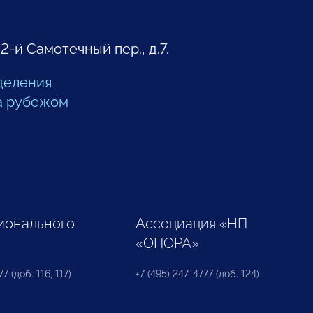
 2-й Самотечный пер., д.7.
деления
а рубежом
ионального
Ассоциация «НП
«ОПОРА»
7 (доб. 116, 117)
+7 (495) 247-4777 (доб. 124)