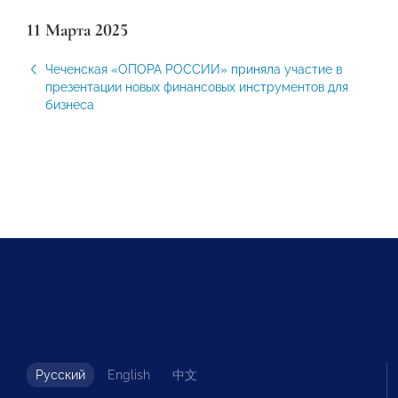
11 Марта 2025
Чеченская «ОПОРА РОССИИ» приняла участие в
презентации новых финансовых инструментов для
бизнеса
Русский
English
中文