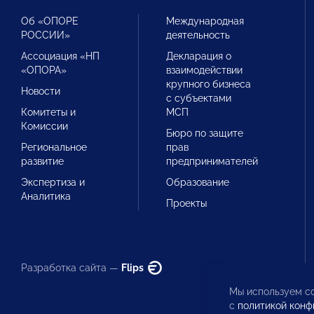
Об «ОПОРЕ
Международная
РОССИИ»
деятельность
Ассоциация «НП
Декларация о
«ОПОРА»
взаимодействии
крупного бизнеса
Новости
с субъектами
Комитеты и
МСП
Комиссии
Бюро по защите
Региональное
прав
развитие
предпринимателей
Экспертиза и
Образование
Аналитика
Проекты
Разработка сайта —
Flips
Мы используем co
с
политикой конф