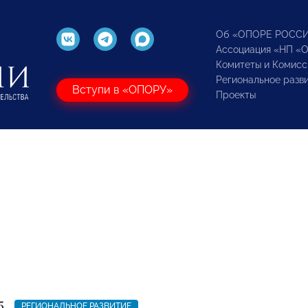
Об «ОПОРЕ РОСС
Ассоциация «НП «
Комитеты и Комисс
Региональное разв
Вступи в «ОПОРУ»
Проекты
5
РЕГИОНАЛЬНОЕ РАЗВИТИЕ