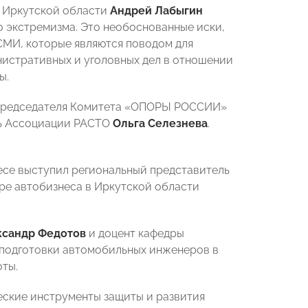
в Иркутской области
Андрей Лабыгин
о экстремизма. Это необоснованные иски,
СМИ, которые являются поводом для
нистративных и уголовных дел в отношении
ы.
ь Председателя Комитета «ОПОРЫ РОССИИ»
ль Ассоциации РАСТО
Ольга Селезнева
.
есе выступил региональный представитель
е автобизнеса в Иркутской области
ксандр Федотов
и доцент кафедры
подготовки автомобильных инженеров в
ты.
еские инструменты защиты и развития