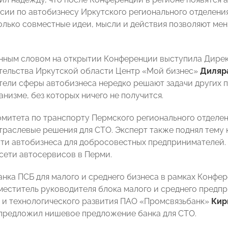
сии по автобизнесу Иркутского регионального отделен
лько совместные идеи, мысли и действия позволяют меня
нным словом на открытии Конференции выступила Дирек
ельства Иркутской области Центр «Мой бизнес»
Диляр
ели сферы автобизнеса нередко решают задачи других п
анизме, без которых ничего не получится.
омитета по транспорту Пермского регионального отде
траслевые решения для СТО. Эксперт также поднял тему 
ти автобизнеса для добросовестных предпринимателей.
сети автосервисов в Перми.
анка ПСБ для малого и среднего бизнеса в рамках Конфе
аместитель руководителя блока малого и среднего предп
 и технологического развития ПАО «Промсвязьбанк»
Кир
 предложил нишевое предложение банка для СТО.