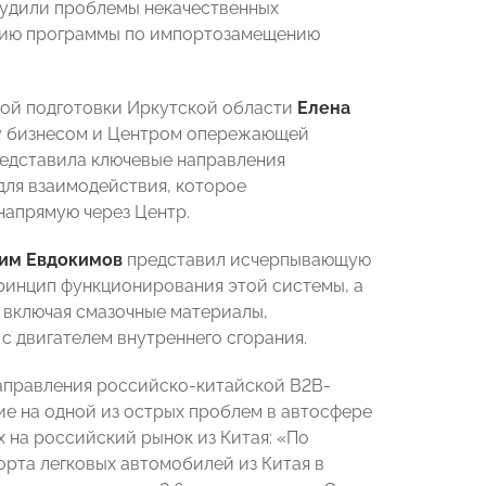
судили проблемы некачественных
ацию программы по импортозамещению
ой подготовки Иркутской области
Елена
у бизнесом и Центром опережающей
редставила ключевые направления
для взаимодействия, которое
напрямую через Центр.
им Евдокимов
представил исчерпывающую
ринцип функционирования этой системы, а
 включая смазочные материалы,
с двигателем внутреннего сгорания.
аправления российско-китайской B2B-
е на одной из острых проблем в автосфере
 на российский рынок из Китая: «По
орта легковых автомобилей из Китая в