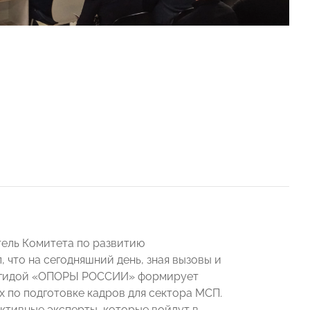
ель Комитета по развитию
 что на сегодняшний день, зная вызовы и
д эгидой «ОПОРЫ РОССИИ» формирует
х по подготовке кадров для сектора МСП.
активные эксперты, которые войдут в