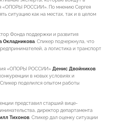
ия «ОПОРЫ РОССИИ». По мнению Сергея
ть ситуацию как на местах, так и в целом
тор Фонда поддержки и развития
а Окладникова
. Спикер подчеркнула, что
редпринимателей, а логистика и транспорт
ления «ОПОРЫ РОССИИ»
Денис Двойников
конкуренции в новых условиях и
 Спикер поделился опытом работы
ренции представил старший вице-
ринимательства, директор департамента
илл Тихонов
. Спикер дал оценку ситуации