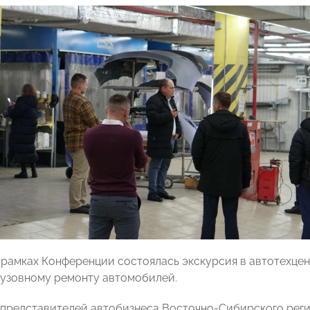
в рамках Конференции состоялась экскурсия в автотехц
кузовному ремонту автомобилей.
представителей автобизнеса Восточно-Сибирского реги