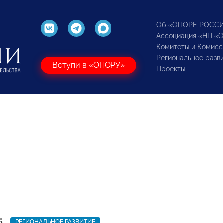
Об «ОПОРЕ РОСС
Ассоциация «НП «
Комитеты и Комисс
Региональное разв
Вступи в «ОПОРУ»
Проекты
5
РЕГИОНАЛЬНОЕ РАЗВИТИЕ