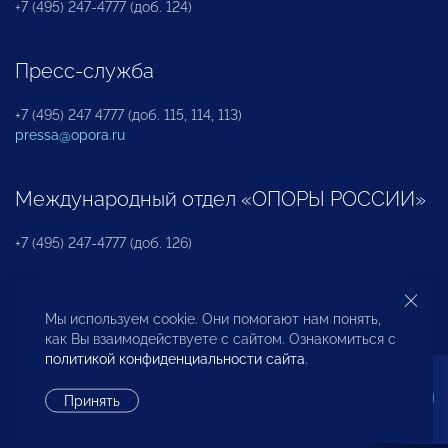
+7 (495) 247-4777 (доб. 124)
Пресс-служба
+7 (495) 247 4777 (доб. 115, 114, 113)
pressa@opora.ru
Международный отдел «ОПОРЫ РОССИИ»
+7 (495) 247-4777 (доб. 126)
Бюро по защите прав предпринимателей и
Мы используем cookie. Они помогают нам понять,
инвесторов
как Вы взаимодействуете с сайтом. Ознакомиться с
политикой конфиденциальности сайта
.
+7 (495) 247-4777 (доб. 122)
Принять