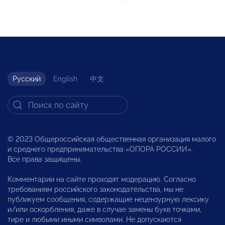
Русский
English
中文
© 2023 Общероссийская общественная организация малого
и среднего предпринимательства «ОПОРА РОССИИ».
Все права защищены.
Комментарии на сайте проходят модерацию. Согласно
требованиям российского законодательства, мы не
публикуем сообщения, содержащие нецензурную лексику
и/или оскорбления, даже в случае замены букв точками,
тире и любыми иными символами. Не допускаются