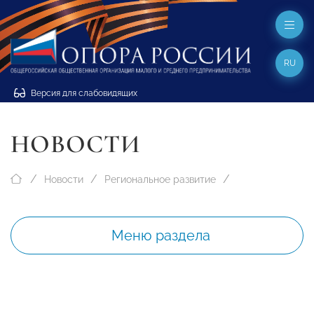
RU
Версия для слабовидящих
НОВОСТИ
Новости
Региональное развитие
Меню раздела