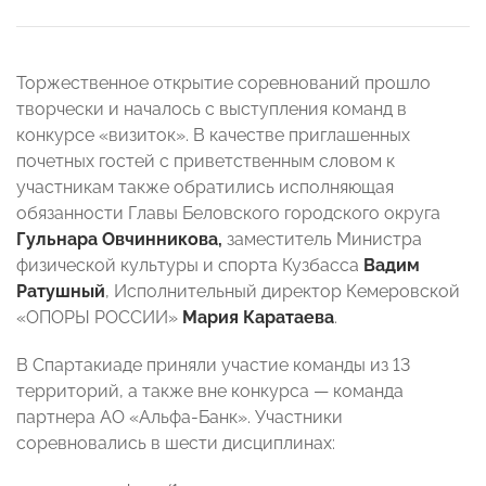
Торжественное открытие соревнований прошло
творчески и началось с выступления команд в
конкурсе «визиток». В качестве приглашенных
почетных гостей с приветственным словом к
участникам также обратились исполняющая
обязанности Главы Беловского городского округа
Гульнара Овчинникова,
заместитель Министра
физической культуры и спорта Кузбасса
Вадим
Ратушный
, Исполнительный директор Кемеровской
«ОПОРЫ РОССИИ»
Мария Каратаева
.
В Спартакиаде приняли участие команды из 13
территорий, а также вне конкурса — команда
партнера АО «Альфа-Банк». Участники
соревновались в шести дисциплинах: