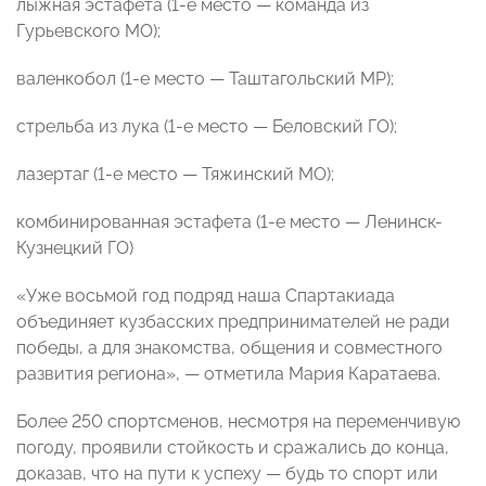
лыжная эстафета (1-е место — команда из
Гурьевского МО);
валенкобол (1-е место — Таштагольский МР);
стрельба из лука (1-е место — Беловский ГО);
лазертаг (1-е место — Тяжинский МО);
комбинированная эстафета (1-е место — Ленинск-
Кузнецкий ГО)
«Уже восьмой год подряд наша Спартакиада
объединяет кузбасских предпринимателей не ради
победы, а для знакомства, общения и совместного
развития региона», — отметила Мария Каратаева.
Более 250 спортсменов, несмотря на переменчивую
погоду, проявили стойкость и сражались до конца,
доказав, что на пути к успеху — будь то спорт или