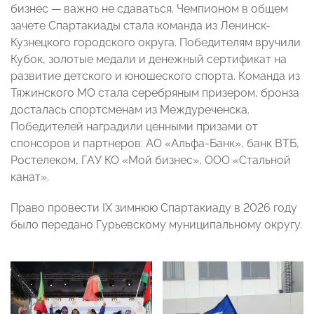
бизнес — важно не сдаваться. Чемпионом в общем
зачете Спартакиады стала команда из Ленинск-
Кузнецкого городского округа. Победителям вручили
Кубок, золотые медали и денежный сертификат на
развитие детского и юношеского спорта. Команда из
Тяжинского МО стала серебряным призером, бронза
досталась спортсменам из Междуреченска.
Победителей наградили ценными призами от
спонсоров и партнеров: АО «Альфа-Банк», банк ВТБ,
Ростелеком, ГАУ КО «Мой бизнес», ООО «Стальной
канат».
Право провести IX зимнюю Спартакиаду в 2026 году
было передано Гурьевскому муниципальному округу.