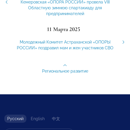
Кемеровская «ОПОРА РОССИИ» провела VIII
Областную зимнюю спартакиаду для
предпринимателей
11 Марта 2025
Молодежный Комитет Астраханской «ОПОРЫ
РОССИИ» поздравил мам и жен участников СВО
Региональное развитие
Русский
English
中文