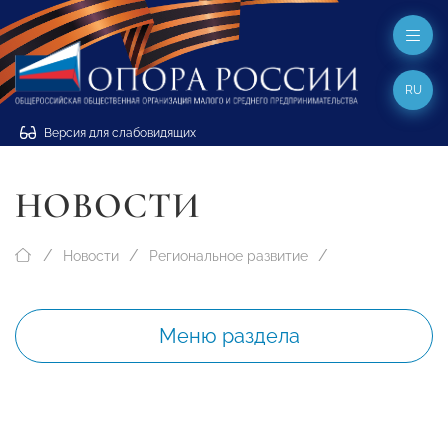
RU
Версия для слабовидящих
НОВОСТИ
Новости
Региональное развитие
Меню раздела