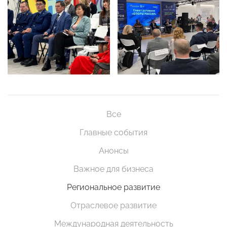
Все
Главные события
Анонсы
Важное для бизнеса
Региональное развитие
Отраслевое развитие
Международная деятельность