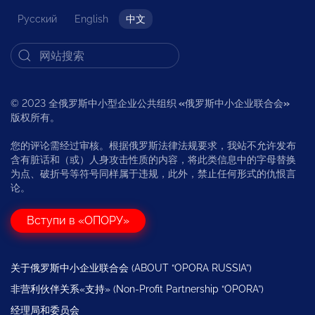
Русский
English
中文
© 2023 全俄罗斯中小型企业公共组织
«
俄罗斯中小企业联合会
»
版权所有。
您的评论需经过审核。根据俄罗斯法律法规要求，我站不允许发布
含有脏话和（或）人身攻击性质的内容，将此类信息中的字母替换
为点、破折号等符号同样属于违规，此外，禁止任何形式的仇恨言
论。
Вступи в «ОПОРУ»
关于俄罗斯中小企业联合会 (ABOUT “OPORA RUSSIA”)
非营利伙伴关系«支持» (Non-Profit Partnership “OPORA”)
经理局和委员会