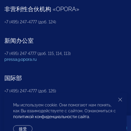
非营利性合伙机构
«
OPORA
»
+7 (495) 247-4777 (доб. 124)
新闻办公室
+7 (495) 247 4777 (доб. 115, 114, 113)
pressa@opora.ru
国际部
+7 (495) 247-4777 (доб. 126)
Мы используем cookie. Они помогают нам понять,
商投权益保护部
как Вы взаимодействуете с сайтом. Ознакомиться с
политикой конфиденциальности сайта
.
+7 (495) 247-4777 (доб. 112)
接受