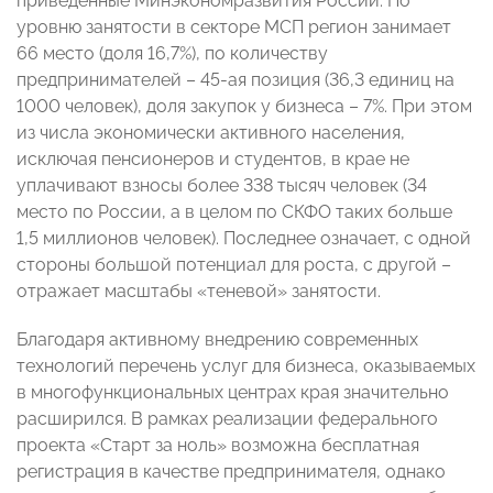
приведенные Минэкономразвития России. По
уровню занятости в секторе МСП регион занимает
66 место (доля 16,7%), по количеству
предпринимателей – 45-ая позиция (36,3 единиц на
1000 человек), доля закупок у бизнеса – 7%. При этом
из числа экономически активного населения,
исключая пенсионеров и студентов, в крае не
уплачивают взносы более 338 тысяч человек (34
место по России, а в целом по СКФО таких больше
1,5 миллионов человек). Последнее означает, с одной
стороны большой потенциал для роста, с другой –
отражает масштабы «теневой» занятости.
Благодаря активному внедрению современных
технологий перечень услуг для бизнеса, оказываемых
в многофункциональных центрах края значительно
расширился. В рамках реализации федерального
проекта «Старт за ноль» возможна бесплатная
регистрация в качестве предпринимателя, однако