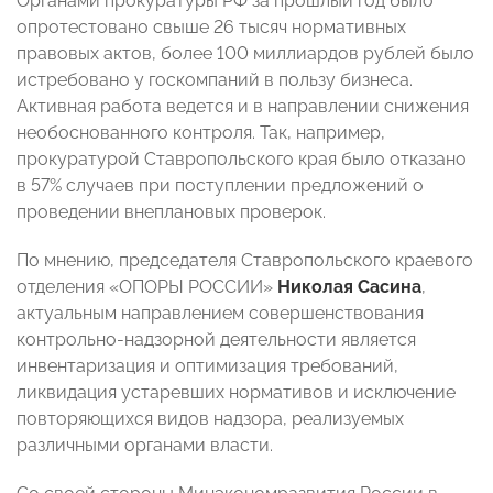
Органами прокуратуры РФ за прошлый год было
опротестовано свыше 26 тысяч нормативных
правовых актов, более 100 миллиардов рублей было
истребовано у госкомпаний в пользу бизнеса.
Активная работа ведется и в направлении снижения
необоснованного контроля. Так, например,
прокуратурой Ставропольского края было отказано
в 57% случаев при поступлении предложений о
проведении внеплановых проверок.
По мнению, председателя Ставропольского краевого
отделения «ОПОРЫ РОССИИ»
Николая Сасина
,
актуальным направлением совершенствования
контрольно-надзорной деятельности является
инвентаризация и оптимизация требований,
ликвидация устаревших нормативов и исключение
повторяющихся видов надзора, реализуемых
различными органами власти.