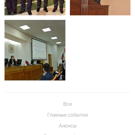
Все
Главные события
Анонсы