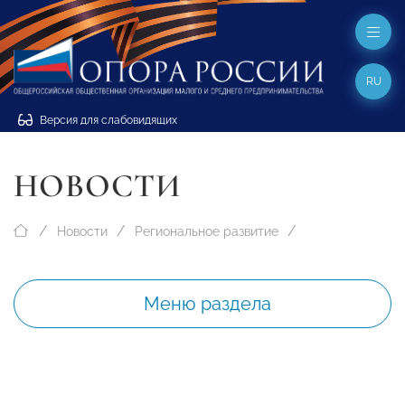
RU
Версия для слабовидящих
НОВОСТИ
Новости
Региональное развитие
Меню раздела