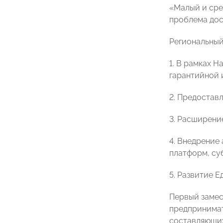
«Малый и сре
проблема дос
Региональный
1. В рамках 
гарантийной 
2. Предостав
3. Расширени
4. Внедрение
платформ, су
5. Развитие Е
Первый замес
предпринимат
составляющих