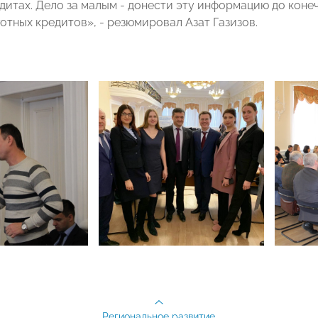
едитах. Дело за малым - донести эту информацию до кон
отных кредитов», - резюмировал Азат Газизов.
Региональное развитие