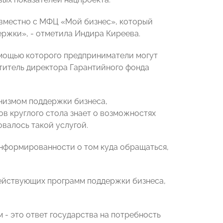
овместно с МФЦ «Мой бизнес», который
ржки», - отметила Индира Киреева.
омощью которого предприниматели могут
ститель директора Гарантийного фонда
анизмом поддержки бизнеса,
ов круглого стола знает о возможностях
овалось такой услугой.
информированности о том куда обращаться,
действующих программ поддержки бизнеса,
- это ответ государства на потребность