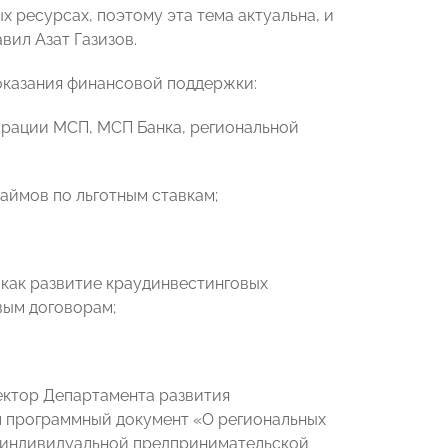
 ресурсах, поэтому эта тема актуальна, и
вил Азат Газизов.
оказания финансовой поддержки:
орации МСП, МСП Банка, региональной
аймов по льготным ставкам;
 как развитие краудинвестинговых
вым договорам;
ектор Департамента развития
 программный документ «О региональных
а индивидуальной предпринимательской