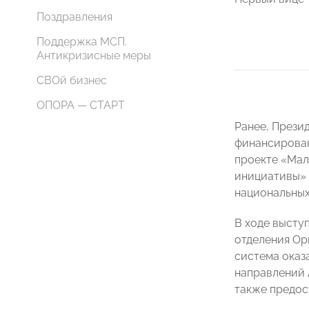
Поздравления
Поддержка МСП.
Антикризисные меры
СВОй бизнес
ОПОРА — СТАРТ
Ранее, Прези
финансирован
проекте «Мал
инициативы» 
национальных
В ходе высту
отделения Ор
система оказ
направлений 
также предос