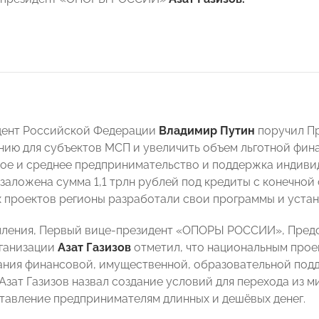
дент Российской Федерации
Владимир Путин
поручил Пр
ию для субъектов МСП и увеличить объем льготной фин
ое и среднее предпринимательство и поддержка индив
заложена сумма 1,1 трлн рублей под кредиты с конечной 
 проектов регионы разработали свои программы и устан
пления, Первый вице-президент «ОПОРЫ РОССИИ», Предс
ганизации
Азат Газизов
отметил, что национальным прое
ания финансовой, имущественной, образовательной под
Азат Газизов назвал создание условий для перехода из м
тавление предпринимателям длинных и дешёвых денег.