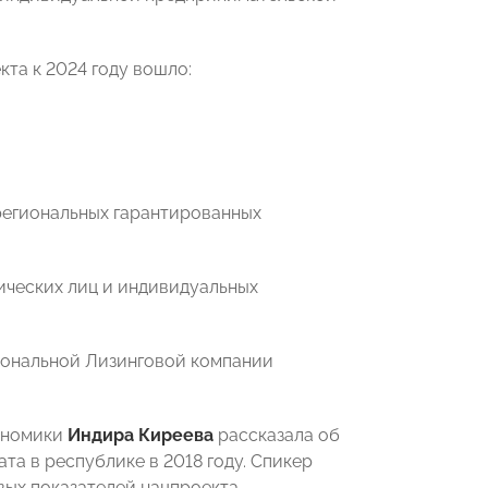
кта к 2024 году вошло:
(региональных гарантированных
ических лиц и индивидуальных
иональной Лизинговой компании
кономики
Индира Киреева
рассказала об
а в республике в 2018 году. Спикер
вых показателей нацпроекта.