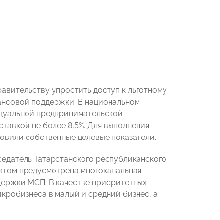
авительству упростить доступ к льготному
ансовой поддержки. В национальном
идуальной предпринимательской
ставкой не более 8,5%. Для выполнения
овили собственные целевые показатели.
едатель Татарстанского республиканского
ктом предусмотрена многоканальная
держки МСП. В качестве приоритетных
икробизнеса в малый и средний бизнес, а