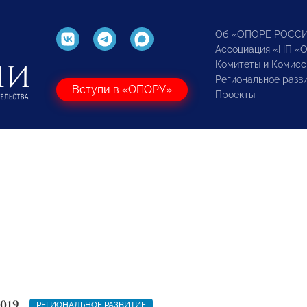
Об «ОПОРЕ РОСС
Ассоциация «НП «
Комитеты и Комисс
Региональное разв
Вступи в «ОПОРУ»
Проекты
2019
РЕГИОНАЛЬНОЕ РАЗВИТИЕ