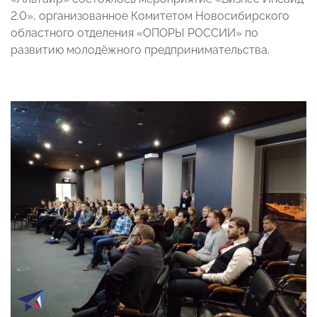
2.0», организованное Комитетом Новосибирского
областного отделения «ОПОРЫ РОССИИ» по
развитию молодёжного предпринимательства.