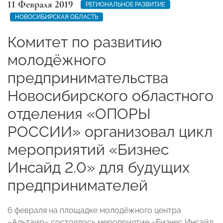
11 Февраля 2019
РЕГИОНАЛЬНОЕ РАЗВИТИЕ
НОВОСИБИРСКАЯ ОБЛАСТЬ
Комитет по развитию
молодёжного
предпринимательства
Новосибирского областного
отделения «ОПОРЫ
РОССИИ» организовал цикл
мероприятий «Бизнес
Инсайд 2.0» для будущих
предпринимателей
6 февраля на площадке молодёжного центра
«Альтаир» состоялось мероприятие «Бизнес Инсайд