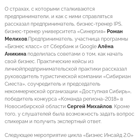
О страхах, с которыми сталкиваются
предприниматели, и как с ними справляться
рассказал предприниматель, бизнес-тренер IPS,
бизнес-тренер университета «Синергия»
Роман
Мелихов
.Предприниматель, участница программы
«Бизнес класс» от Сбербанк и Google
Алёна
Аникина
поделилась советами о том, как начать
свой бизнес. Практические кейсы из
личнойпредпринимательской практики рассказал
руководитель туристической компании «Сибириан
Сиеста», соучредитель и председатель
некоммерческой организации «Доступная Сибирь»,
победитель конкурса «Команда региона-2018» в
Новосибирской области
Сергей Михайлов
. Кроме
того, у слушателей была возможность задать вопрос
спикерам и получить экспертный ответ.
Следующее мероприятие цикла «Бизнес Инсайд 2.0»