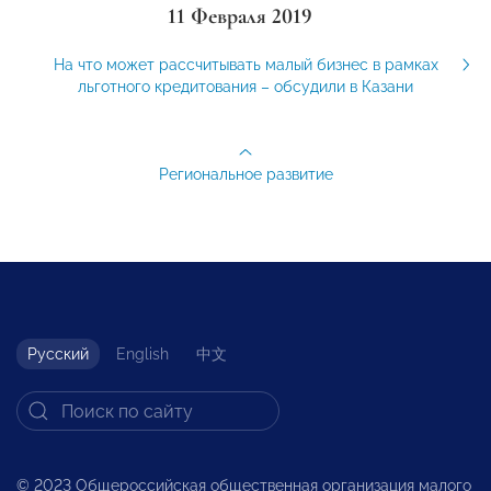
11 Февраля 2019
На что может рассчитывать малый бизнес в рамках
льготного кредитования – обсудили в Казани
Региональное развитие
Русский
English
中文
© 2023 Общероссийская общественная организация малого