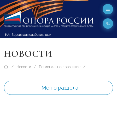
RU
Версия для слабовидящих
НОВОСТИ
Новости
Региональное развитие
Меню раздела