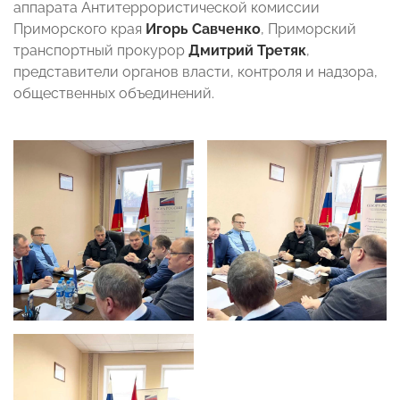
аппарата Антитеррористической комиссии
Приморского края
Игорь Савченко
, Приморский
транспортный прокурор
Дмитрий Третяк
,
представители органов власти, контроля и надзора,
общественных объединений.