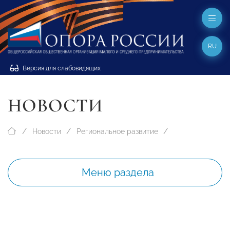
RU
Версия для слабовидящих
НОВОСТИ
Новости
Региональное развитие
Меню раздела