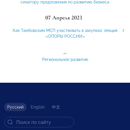
сенатору предложения по развитию бизнеса
07 Апреля 2023
Как Тамбовским МСП участвовать в закупках: лекция
«ОПОРЫ РОССИИ»
Региональное развитие
Русский
English
中文