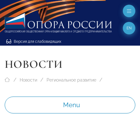
EN
Версия для слабовидящих
НОВОСТИ
Новости
Региональное развитие
Menu