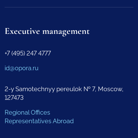
Executive management
+7 (495) 247 4777
id@opora.ru
2-y Samotechnyy pereulok № 7, Moscow,
127473
Regional Offices
Representatives Abroad