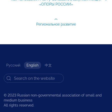
«ОПОРЫ РОССИИ»
Региональное развитие
Русский
English
中文
© 2023 Russian non-governmental association of small and
medium business
All rights reserved.