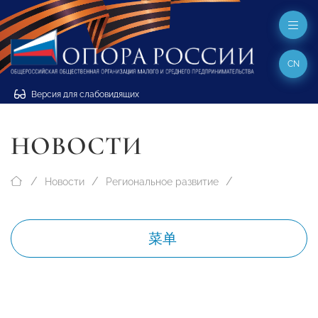
CN
Версия для слабовидящих
НОВОСТИ
Новости
Региональное развитие
菜单