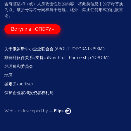
含有脏话和（或）人身攻击性质的内容，将此类信息中的字母替换
为点、破折号等符号同样属于违规，此外，禁止任何形式的仇恨言
论。
Вступи в «ОПОРУ»
关于俄罗斯中小企业联合会 (ABOUT “OPORA RUSSIA”)
非营利伙伴关系«支持» (Non-Profit Partnership “OPORA”)
经理局和委员会
地区
鉴定(Expertise)
保护企业家和投资者权利局
Website developed by —
Flips