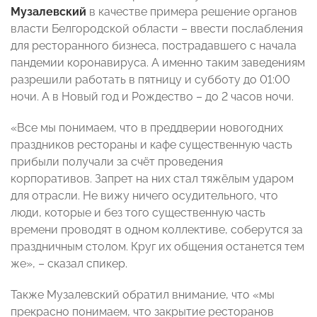
Музалевский
в качестве примера решение органов
власти Белгородской области – ввести послабления
для ресторанного бизнеса, пострадавшего с начала
пандемии коронавируса. А именно таким заведениям
разрешили работать в пятницу и субботу до 01:00
ночи. А в Новый год и Рождество – до 2 часов ночи.
«Все мы понимаем, что в преддверии новогодних
праздников рестораны и кафе существенную часть
прибыли получали за счёт проведения
корпоративов. Запрет на них стал тяжёлым ударом
для отрасли. Не вижу ничего осудительного, что
люди, которые и без того существенную часть
времени проводят в одном коллективе, соберутся за
праздничным столом. Круг их общения останется тем
же», – сказал спикер.
Также Музалевский обратил внимание, что «мы
прекрасно понимаем, что закрытие ресторанов