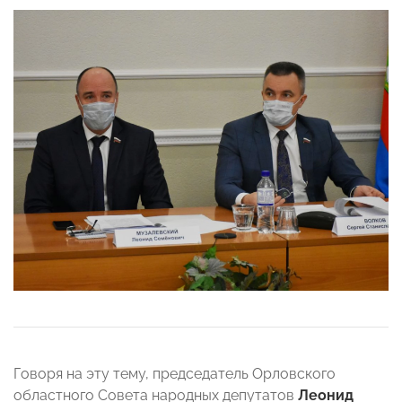
Говоря на эту тему, председатель Орловского
областного Совета народных депутатов
Леонид