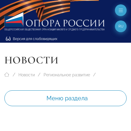
RU
Версия для слабовидящих
НОВОСТИ
Новости
Региональное развитие
Меню раздела