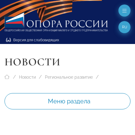
RU
Версия для слабовидящих
НОВОСТИ
Новости
Региональное развитие
Меню раздела