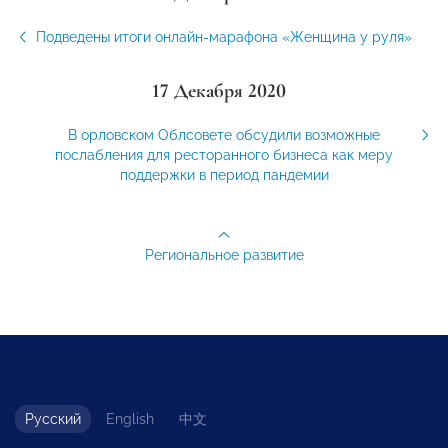
Подведены итоги онлайн-марафона «Женщина у руля»
17 Декабря 2020
В орловском Облсовете обсудили возможные
послабления для ресторанного бизнеса как меру
поддержки в период пандемии
Региональное развитие
Русский
English
中文