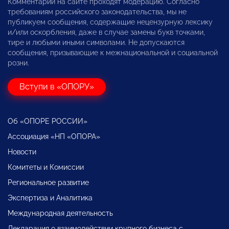
Комментарии на сайте проходят модерацию. Согласно
требованиям российского законодательства, мы не
публикуем сообщения, содержащие нецензурную лексику
и/или оскорбления, даже в случае замены букв точками,
тире и любыми иными символами. Не допускаются
сообщения, призывающие к межнациональной и социальной
розни.
Вступи в «ОПОРУ»
Об «ОПОРЕ РОССИИ»
Ассоциация «НП «ОПОРА»
Новости
Комитеты и Комиссии
Региональное развитие
Экспертиза и Аналитика
Международная деятельность
Декларация о взаимодействии крупного бизнеса с