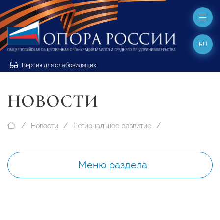
RU
Версия для слабовидящих
НОВОСТИ
Новости
Региональное развитие
Меню раздела