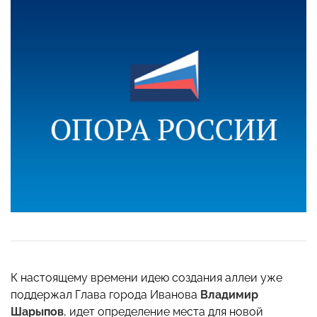
К настоящему времени идею создания аллеи уже
поддержал Глава города Иванова
Владимир
Шарыпов
, идет определение места для новой