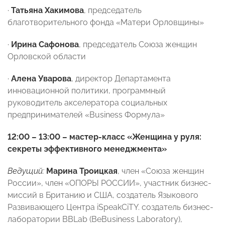
·
Татьяна Хакимова
, председатель
благотворительного фонда «Матери Орловщины»
·
Ирина Сафонова
, председатель Союза женщин
Орловской области
·
Алена Уварова
, директор Департамента
инновационной политики, программный
руководитель акселератора социальных
предпринимателей «Business Формула»
12:00 – 13:00 –
мастер-класс «Женщина у руля:
секреты эффективного менеджмента»
Ведущий:
Марина Троицкая
, член «Союза женщин
России», член «ОПОРЫ РОССИИ», участник бизнес-
миссий в Британию и США, создатель Языкового
Развивающего Центра iSpeakCiTY. создатель бизнес-
лаборатории BBLab (BeBusiness Laboratory),