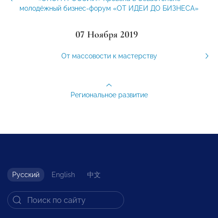
молодёжный бизнес-форум «ОТ ИДЕИ ДО БИЗНЕСА»
07 Ноября 2019
От массовости к мастерству
Региональное развитие
Русский
English
中文