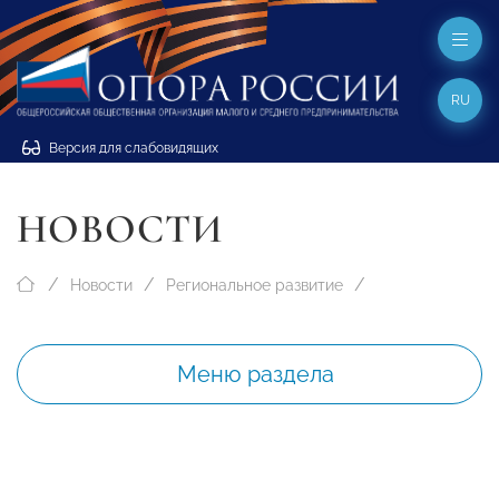
RU
Версия для слабовидящих
НОВОСТИ
Новости
Региональное развитие
Меню раздела