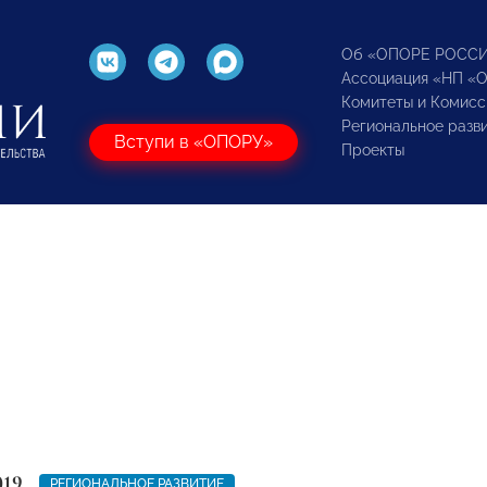
Об «ОПОРЕ РОСС
Ассоциация «НП «
Комитеты и Комисс
Региональное разв
Вступи в «ОПОРУ»
Проекты
019
РЕГИОНАЛЬНОЕ РАЗВИТИЕ