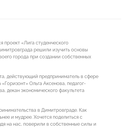
я проект «Лига студенческого
 Димитровграда решили изучить основы
воего города при создании собственных
кта, действующий предприниматель в сфере
 «Горизонт» Ольга Аксенова, педагог-
ва, декан экономического факультета
принимательства в Димитровграде. Как
ьнее и мудрее. Хочется поделиться с
дя на нас, поверили в собственные силы и