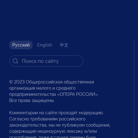
Русский
English
中文
© 2023 Общероссийская общественная
организация малого и среднего
предпринимательства «ОПОРА РОССИИ».
Все права защищены.
Комментарии на сайте проходят модерацию.
Согласно требованиям российского
законодательства, мы не публикуем сообщения,
содержащие нецензурную лексику и/или
оскорбления, даже в случае замены букв