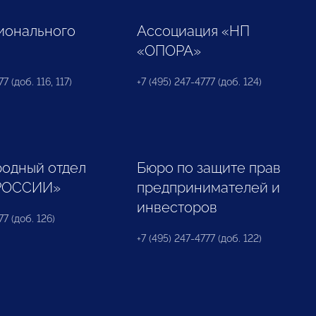
ионального
Ассоциация «НП
«ОПОРА»
7 (доб. 116, 117)
+7 (495) 247-4777 (доб. 124)
одный отдел
Бюро по защите прав
РОССИИ»
предпринимателей и
инвесторов
77 (доб. 126)
+7 (495) 247-4777 (доб. 122)