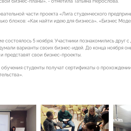
свои бизнес-планы», - отметила Татьяна Нерослова.
овательной части проекта «Лига студенческого предприн
лько блоков: «Как найти идею для бизнеса», «Бизнес Мод
ие состоялось 5 ноября. Участники познакомились друг с
думали варианты своих бизнес-идей. До конца ноября о
 и представят свои бизнес-проекты.
 обучения студенты получат сертификаты о прохождении
ельства».