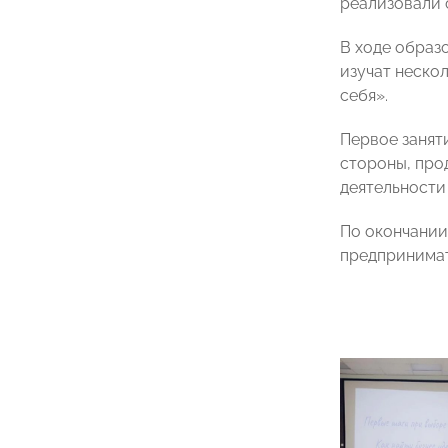
реализовали 
В ходе образ
изучат неско
себя».
Первое занят
стороны, про
деятельности
По окончании
предпринимат