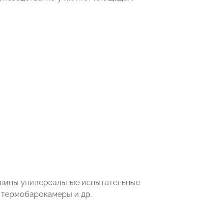
ашины универсальные испытательные
 термобарокамеры и др.