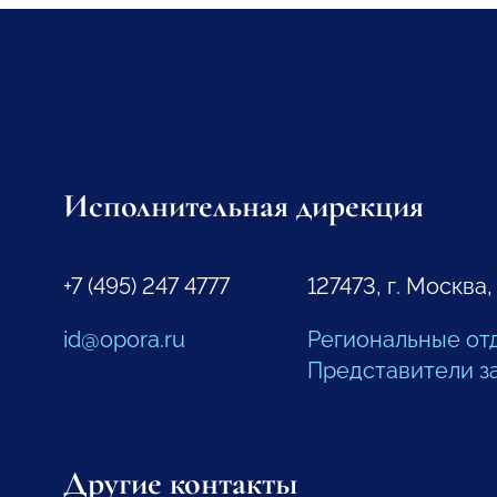
Исполнительная дирекция
+7 (495) 247 4777
127473, г. Москва,
id@opora.ru
Региональные от
Представители з
Другие контакты