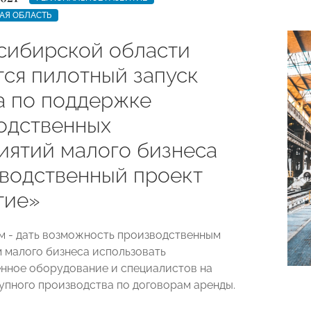
АЯ ОБЛАСТЬ
сибирской области
тся пилотный запуск
а по поддержке
одственных
иятий малого бизнеса
водственный проект
тие»
м - дать возможность производственным
 малого бизнеса использовать
нное оборудование и специалистов на
упного производства по договорам аренды.