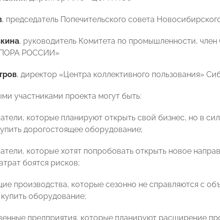
в
, председатель Попечительского совета Новосибирско
вкина
, руководитель Комитета по промышленности, член
ОПОРА РОССИИ»
тров
, директор «Центра коллективного пользования» С
ми участниками проекта могут быть:
атели, которые планируют открыть свой бизнес, но в си
купить дорогостоящее оборудование;
атели, которые хотят попробовать открыть новое направл
атрат боятся рисков;
ие производства, которые сезонно не справляются с об
купить оборудование;
венные предприятия, которые планируют расширение прои