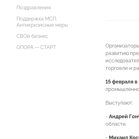
Поздравления
Поддержка МСП.
Антикризисные меры
СВОй бизнес
Организатор
ОПОРА — СТАРТ
развитию пре
исследовател
торговли и р
15 февраля в
промышленно
Выступают:
-
Андрей Гон
области.
-
Михаил Ко