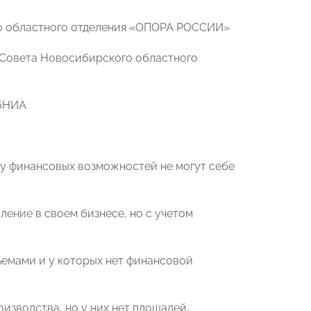
го областного отделения «ОПОРА РОССИИ»
 Совета Новосибирского областного
ибНИА
лу финансовых возможностей не могут себе
ение в своем бизнесе, но с учетом
ъемами и у которых нет финансовой
зводства, но у них нет площадей,