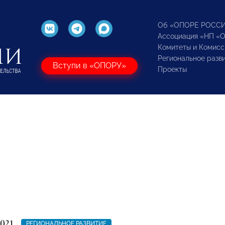
Об «ОПОРЕ РОСС
Ассоциация «НП «
Комитеты и Комисс
Региональное разв
Вступи в «ОПОРУ»
Проекты
021
РЕГИОНАЛЬНОЕ РАЗВИТИЕ