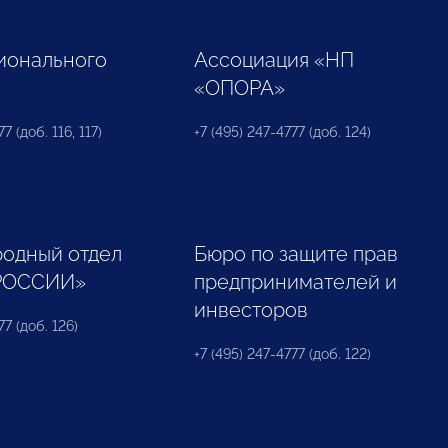
ионального
Ассоциация «НП
«ОПОРА»
7 (доб. 116, 117)
+7 (495) 247-4777 (доб. 124)
одный отдел
Бюро по защите прав
РОССИИ»
предпринимателей и
инвесторов
77 (доб. 126)
+7 (495) 247-4777 (доб. 122)