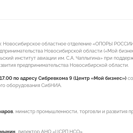
ы: Новосибирское областное отделение «ОПОРЫ РОССИИ
дпринимательства Новосибирской области («Мой бизнес
ьский институт авиации им. С.А. Чаплыгина» при подде
азвития предпринимательства Новосибирской области.
 17.00 по адресу Сибревкома 9 (Центр «Мой бизнес»)
со
го оборудования СибНИА.
чаров
, министр промышленности, торговли и развития
смынин
, директор АНО «ЦСРП НСО»