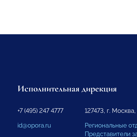
Исполнительная дирекция
+7 (495) 247 4777
127473, г. Москва,
id@opora.ru
Региональные от
Представители з