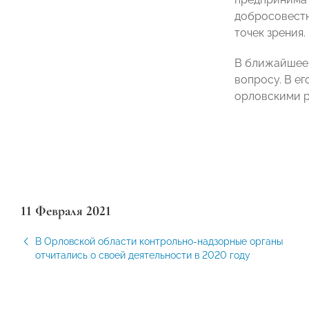
добросовестн
точек зрения.
В ближайшее 
вопросу. В е
орловскими 
11 Февраля 2021
В Орловской области контрольно-надзорные органы
отчитались о своей деятельности в 2020 году