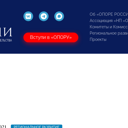
Об «ОПОРЕ РОСС
Ассоциация «НП «
Комитеты и Комисс
Региональное разв
Вступи в «ОПОРУ»
Проекты
021
РЕГИОНАЛЬНОЕ РАЗВИТИЕ