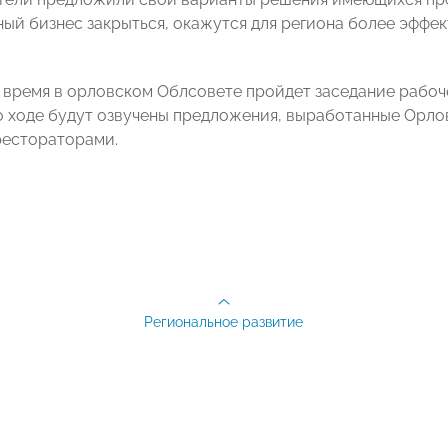
ый бизнес закрыться, окажутся для региона более эффе
время в орловском Облсовете пройдет заседание рабоч
го ходе будут озвучены предложения, выработанные Ор
рестораторами.
Региональное развитие