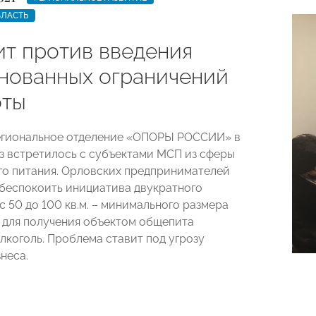
БЛАСТЬ
т против введения
нованных ограничений
оты
егиональное отделение «ОПОРЫ РОССИИ» в
з встретилось с субъектами МСП из сферы
о питания. Орловских предпринимателей
 беспокоить инициатива двукратного
с 50 до 100 кв.м. – минимального размера
 для получения объектом общепита
лкоголь. Проблема ставит под угрозу
неса.