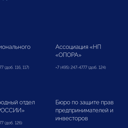
ионального
Ассоциация «НП
«ОПОРА»
7 (доб. 116, 117)
+7 (495) 247-4777 (доб. 124)
одный отдел
Бюро по защите прав
РОССИИ»
предпринимателей и
инвесторов
77 (доб. 126)