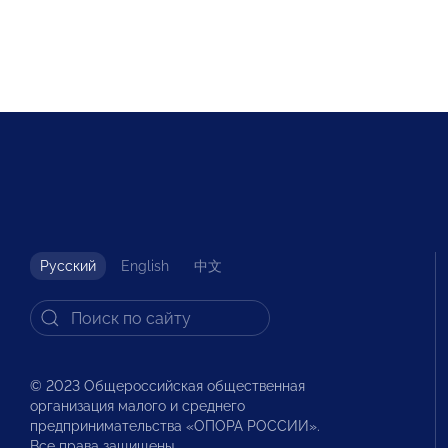
Русский
English
中文
© 2023 Общероссийская общественная
организация малого и среднего
предпринимательства «ОПОРА РОССИИ».
Все права защищены.