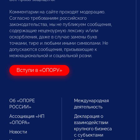
Комментарии на сайте проходят модерацию.
Согласно требованиям российского
законодательства, мы не публикуем сообщения,
содержащие нецензурную лексику и/или
оскорбления, даже в случае замены букв
точками, тире и любыми иными символами. Не
допускаются сообщения, призывающие к
межнациональной и социальной розни.
Вступи в «ОПОРУ»
Об «ОПОРЕ
Международная
РОССИИ»
деятельность
Ассоциация «НП
Декларация о
«ОПОРА»
взаимодействии
крупного бизнеса
Новости
с субъектами