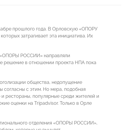
кабре прошлого года. В Орловскую «ОПОРУ
которых затрагивает эта инициатива. Их
я «ОПОРЫ РОССИИ» направляли
ое решение в отношении проекта НПА пока
коголизации общества, недопущение
 согласны с этим. Но мера, подобная
 и рестораны, популярные среди жителей и
ие оценки на Tripadvisor. Только в Орле
егионального отделения «ОПОРЫ РОССИИ»,
блем, которые не вынудят