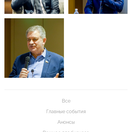
Все
Главные события
Анонсы