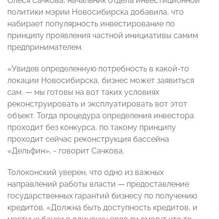
Олеся Сачкова, начальник отдела инвестиционной
политики мэрии Новосибирска добавила, что
набирает популярность инвестирование по
принципу проявления частной инициативы самим
предпринимателем.
«Увидев определенную потребность в какой-то
локации Новосибирска, бизнес может заявиться
сам, — мы готовы на вот таких условиях
реконструировать и эксплуатировать вот этот
объект. Тогда процедура определения инвестора
проходит без конкурса, по такому принципу
проходит сейчас реконструкция бассейна
«Дельфин», - говорит Сачкова.
Толоконский уверен, что одно из важных
направлений работы власти — предоставление
государственных гарантий бизнесу по получению
кредитов. «Должна быть доступность кредитов, и