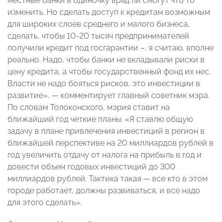
местные банки в одиночку вряд ли смогут что то
изменить. Но сделать доступ к кредитам возможным
для широких слоев среднего и малого бизнеса,
сделать, чтобы 10-20 тысяч предпринимателей
получили кредит под госгарантии –, я считаю, вполне
реально. Надо, чтобы банки не вкладывали риски в
цену кредита, а чтобы государственный фонд их нес.
Власти не надо бояться рисков, это инвестиции в
развитие», — комментирует главный советник мэра.
По словам Толоконского, мэрия ставит на
ближайший год четкие планы. «Я ставлю общую
задачу в плане привлечения инвестиций в регион в
ближайшей перспективе на 20 миллиардов рублей в
год увеличить отдачу от налога на прибыль в год и
довести объем годовых инвестиций до 300
миллиардов рублей. Тактика такая — все кто в этом
городе работает, должны развиваться, и все надо
для этого сделать».