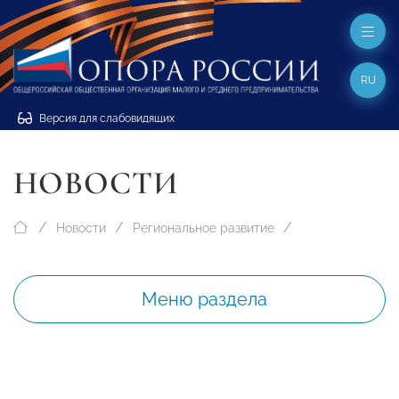
RU
Версия для слабовидящих
НОВОСТИ
Новости
Региональное развитие
Меню раздела