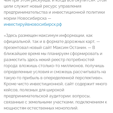
чем при этом рискуешь, и когда все окупится». Этой
цели служит новый ресурс управления
предпринимательства и инвестиционной политики
мэрии Новосибирска —
инвестируйвновосибирск.рф
«Здесь размещен максимум информации, как
официальной, так и в формате дорожных карт, —
презентовал новый сайт Максим Останин. — В
ближайшее время мы планируем сформировать и
разместить здесь некий реестр потребностей
города: вложишь столько-то миллионов, получишь
определенные условия и сможешь рассчитывать на
такую-то прибыль в опеределенной перспективе».
Кроме чисто инвестиционной, сайт содержит много
кейсов, полезных для широкой
предпринимательской аудитории: вопросы,
связанные с земельными участками, подключением к
мощностям естественных монополий.