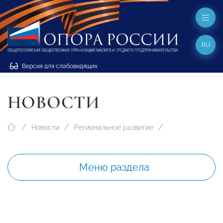
RU
Версия для слабовидящих
НОВОСТИ
Новости
Региональное развитие
Меню раздела