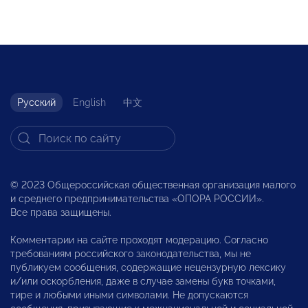
Русский
English
中文
© 2023 Общероссийская общественная организация малого
и среднего предпринимательства «ОПОРА РОССИИ».
Все права защищены.
Комментарии на сайте проходят модерацию. Согласно
требованиям российского законодательства, мы не
публикуем сообщения, содержащие нецензурную лексику
и/или оскорбления, даже в случае замены букв точками,
тире и любыми иными символами. Не допускаются