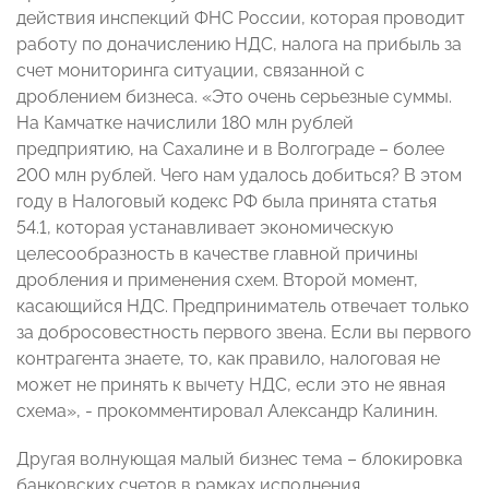
действия инспекций ФНС России, которая проводит
работу по доначислению НДС, налога на прибыль за
счет мониторинга ситуации, связанной с
дроблением бизнеса. «Это очень серьезные суммы.
На Камчатке начислили 180 млн рублей
предприятию, на Сахалине и в Волгограде – более
200 млн рублей. Чего нам удалось добиться? В этом
году в Налоговый кодекс РФ была принята статья
54.1, которая устанавливает экономическую
целесообразность в качестве главной причины
дробления и применения схем. Второй момент,
касающийся НДС. Предприниматель отвечает только
за добросовестность первого звена. Если вы первого
контрагента знаете, то, как правило, налоговая не
может не принять к вычету НДС, если это не явная
схема», - прокомментировал Александр Калинин.
Другая волнующая малый бизнес тема – блокировка
банковских счетов в рамках исполнения