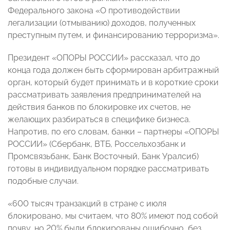
Федерального закона «О противодействии
легализации (отмыванию) доходов, полученных
преступным путем, и финансированию терроризма».
Президент «ОПОРЫ РОССИИ» рассказал, что до
конца года должен быть сформирован арбитражный
орган, который будет принимать и в короткие сроки
рассматривать заявления предпринимателей на
действия банков по блокировке их счетов, не
желающих разбираться в специфике бизнеса.
Напротив, по его словам, банки – партнеры «ОПОРЫ
РОССИИ» (Сбербанк, ВТБ, Россельхозбанк и
Промсвязьбанк, Банк Восточный, Банк Уралсиб)
готовы в индивидуальном порядке рассматривать
подобные случаи.
«600 тысяч транзакций в стране с июля
блокировано, мы считаем, что 80% имеют под собой
почву, но 20% были блокированы ошибочно, без