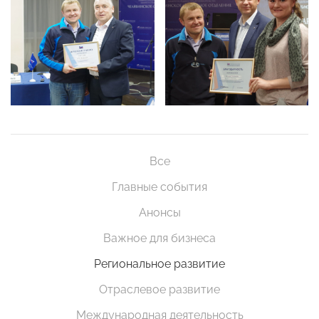
Все
Главные события
Анонсы
Важное для бизнеса
Региональное развитие
Отраслевое развитие
Международная деятельность