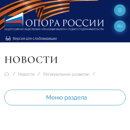
RU
Версия для слабовидящих
НОВОСТИ
Новости
Региональное развитие
Меню раздела