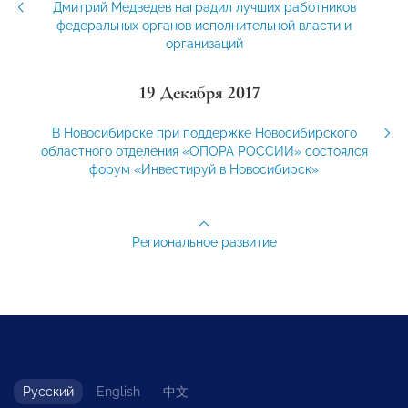
Дмитрий Медведев наградил лучших работников
федеральных органов исполнительной власти и
организаций
19 Декабря 2017
В Новосибирске при поддержке Новосибирского
областного отделения «ОПОРА РОССИИ» состоялся
форум «Инвестируй в Новосибирск»
Региональное развитие
Русский
English
中文