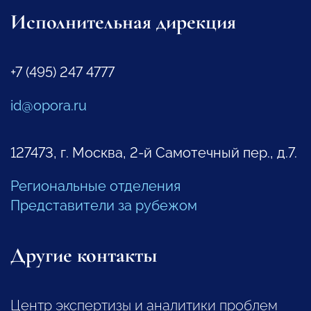
Исполнительная дирекция
+7 (495) 247 4777
id@opora.ru
127473, г. Москва, 2-й Самотечный пер., д.7.
Региональные отделения
Представители за рубежом
Другие контакты
Центр экспертизы и аналитики проблем