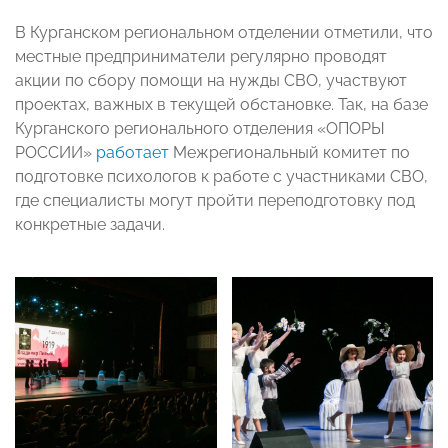
В Курганском региональном отделении отметили, что
местные предприниматели регулярно проводят
акции по сбору помощи на нужды СВО, участвуют
проектах, важных в текущей обстановке. Так, на базе
Курганского регионального отделения «ОПОРЫ
РОССИИ»
работает
Межрегиональный комитет по
подготовке психологов к работе с участниками СВО,
где специалисты могут пройти переподготовку под
конкретные задачи.