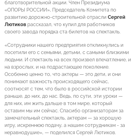
благотворительной акции. Член Президиума
«ОПОРЫ РОССИИ», Председатель Комитета по
развитию дорожно-строительной отрасли
Сергей
Лютиков
рассказал, что купил для работников
своего завода порядка ста билетов на спектакль.
«Сотрудники нашего предприятия откликнулись и
посетили его с семьями, детьми, с самыми близкими
людьми. И спектакль на всех произвел впечатление, и
на взрослых, и на подрастающее поколение.
Особенно ценно то, что актеры — это дети, и они
понимают важность происходящего сейчас,
соотносят с тем, что было в российской истории
раньше, до них, до нас. Ведь, по сути, эти уроки —
для них, им жить дальше в том мире, который
оставим мы им сейчас. Спасибо организаторам за
замечательный спектакль, актерам — за хорошую
игру, искреннюю подачу, а нашим сотрудникам - за
неравнодушие», — поделился Сергей Лютиков.