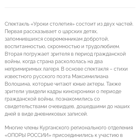
Спектакль «Уроки столетия» состоит из двух частей.
Первая рассказывает о царских детях,
запомнившихся современникам добротой,
воспитанностью, скромностью и трудолюбием.
Вторая погружает зрителя в период гражданской
войны, когда страна раскололась на два
непримиримых лагеря. В основе спектакля – стихи
известного русского поэта Максимилиана
Волошина, которые читают юные актеры. Также
зрители увидели кадры кинохроники о периоде
гражданской войны, познакомились со
свидетельствами очевидцев, дошедшими до наших
дней в виде дневниковых записей.
Многие члены Курганского регионального отделения
«ОПОРЫ РОССИИ» присоединились к участию в