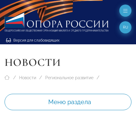
RU
Версия для слабовидящих
НОВОСТИ
Новости
Региональное развитие
Меню раздела