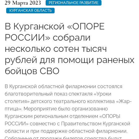
29 Марта 2023
РЕГИОНАЛЬНОЕ РАЗВИТИЕ
КУРГАНСКАЯ ОБЛАСТЬ
В Курганской «ОПОРЕ
РОССИИ» собрали
несколько сотен тысяч
рублей для помощи раненых
бойцов СВО
В Курганской областной филармонии состоялся
благотворительный показ спектакля «Уроки
столетия» детского театрального коллектива «Жар-
птица». Мероприятие было организованно
Курганским региональным отделением «ОПОРЫ
РОССИИ» совместно с Правительством Курганской
области и при поддержке областной филармонии.
Собранные от продажи билетов средства будут