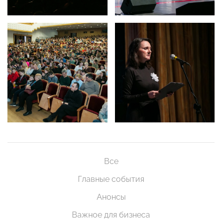
Все
Главные события
Анонсы
Важное для бизнеса