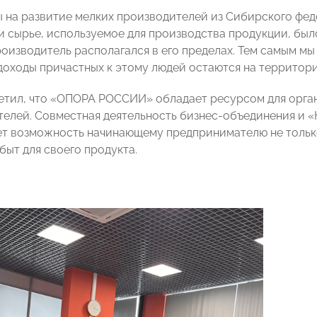
 на развитие мелких производителей из Сибирского фед
и сырье, используемое для производства продукции, бы
роизводитель располагался в его пределах. Тем самым мы
е доходы причастных к этому людей остаются на территор
етил, что «ОПОРА РОССИИ» обладает ресурсом для орга
елей. Совместная деятельность бизнес-объединения и 
ет возможность начинающему предпринимателю не только п
быт для своего продукта.