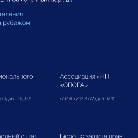
деления
а рубежом
ионального
Ассоциация «НП
«ОПОРА»
7 (доб. 116, 117)
+7 (495) 247-4777 (доб. 124)
одный отдел
Бюро по защите прав