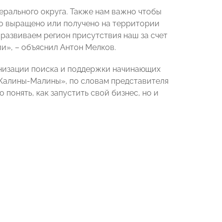
ерального округа. Также нам важно чтобы
ло выращено или получено на территории
 развиваем регион присутствия наш за счет
ии», – объяснил Антон Мелков.
низации поиска и поддержки начинающих
«Калины-Малины», по словам представителя
онять, как запустить свой бизнес, но и