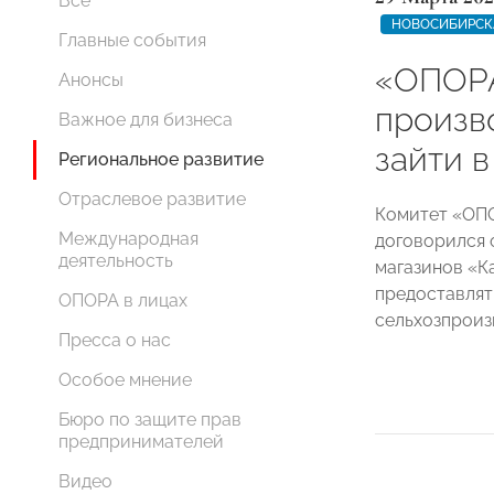
Все
НОВОСИБИРСК
Главные события
«ОПОР
Анонсы
произв
Важное для бизнеса
зайти в
Региональное развитие
Отраслевое развитие
Комитет «ОП
Международная
договорился 
деятельность
магазинов «К
предоставлят
ОПОРА в лицах
сельхозпроиз
Пресса о нас
Особое мнение
Бюро по защите прав
предпринимателей
Видео