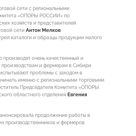
рговой сети с региональными
Комитета «ОПОРЫ РОССИИ» по
ких хозяйств и представителей
говой сети
Антон Мелков
трел каталоги и образцы продукции малого
 производят очень качественный и
м производствам и фермерам в Сибири
 испытывают проблемы с заходом в
ачинать именно с региональными торговыми
аместитель Председателя Комитета «ОПОРЫ
кого областного отделения
Евгения
роанонсировала продолжение работы в
ших производственников и фермеров