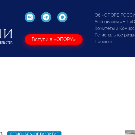
Об «ОПОРЕ РОСС
Ассоциация «НП «
Комитеты и Комисс
Региональное разв
Вступи в «ОПОРУ»
Проекты
3
РЕГИОНАЛЬНОЕ РАЗВИТИЕ