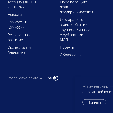
Ассоциация «НП
Бюро по защите
«ОПОРА»
прав
предпринимателей
Новости
Декларация о
Комитеты и
взаимодействии
Комиссии
крупного бизнеса
Региональное
с субъектами
развитие
МСП
Экспертиза и
Проекты
Аналитика
Образование
Разработка сайта —
Flips
Мы используем co
с
политикой конф
Принять