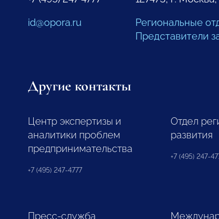
id@opora.ru
Региональные от
Представители з
Другие контакты
Центр экспертизы и
Отдел рег
аналитики проблем
развития
предпринимательства
+7 (495) 247-477
+7 (495) 247-4777
Пресс-служба
Междунар