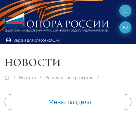
RU
Версия для слабовидящих
НОВОСТИ
Новости
Региональное развитие
Меню раздела