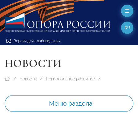
RU
Версия для слабовидящих
НОВОСТИ
Новости
Региональное развитие
Меню раздела