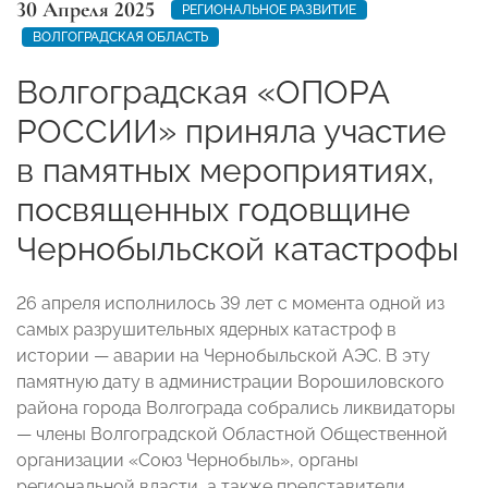
30 Апреля 2025
РЕГИОНАЛЬНОЕ РАЗВИТИЕ
ВОЛГОГРАДСКАЯ ОБЛАСТЬ
Волгоградская «ОПОРА
РОССИИ» приняла участие
в памятных мероприятиях,
посвященных годовщине
Чернобыльской катастрофы
26 апреля исполнилось 39 лет с момента одной из
самых разрушительных ядерных катастроф в
истории — аварии на Чернобыльской АЭС. В эту
памятную дату в администрации Ворошиловского
района города Волгограда собрались ликвидаторы
— члены Волгоградской Областной Общественной
организации «Союз Чернобыль», органы
региональной власти, а также представители