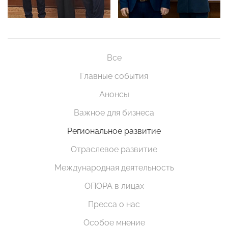
Все
Главные события
Анонсы
Важное для бизнеса
Региональное развитие
Отраслевое развитие
Международная деятельность
ОПОРА в лицах
Пресса о нас
Особое мнение