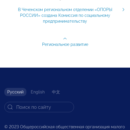
В Чеченском региональном отделении «ОПОРЫ
РОССИИ» создана Комиссия по социальному
предпринимательству
Региональное развитие
Русский
English
中文
© 2023 Общероссийская общественная организация малого