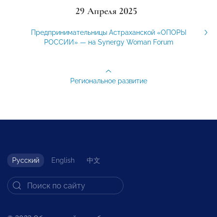
29 Апреля 2025
Предпринимательницы Астраханской «ОПОРЫ
РОССИИ» — на Synergy Woman Forum
Региональное развитие
Русский
English
中文