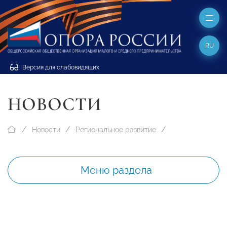
RU
Версия для слабовидящих
НОВОСТИ
Новости
Региональное развитие
Меню раздела