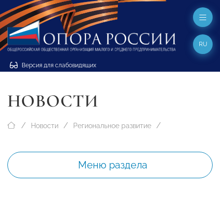
RU
Версия для слабовидящих
НОВОСТИ
Новости
Региональное развитие
Меню раздела