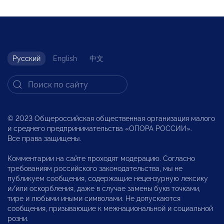
Русский
English
中文
© 2023 Общероссийская общественная организация малого
и среднего предпринимательства «ОПОРА РОССИИ».
Все права защищены.
Комментарии на сайте проходят модерацию. Согласно
требованиям российского законодательства, мы не
публикуем сообщения, содержащие нецензурную лексику
и/или оскорбления, даже в случае замены букв точками,
тире и любыми иными символами. Не допускаются
сообщения, призывающие к межнациональной и социальной
розни.