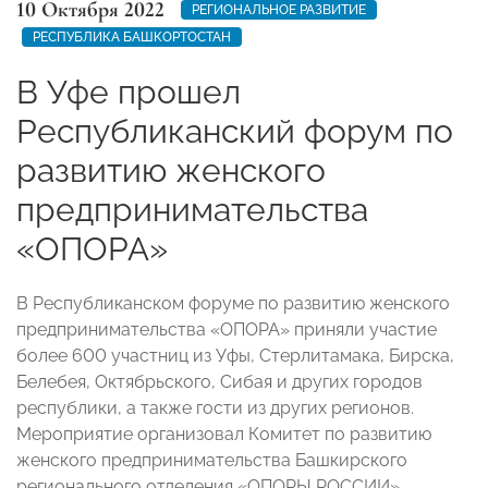
10 Октября 2022
РЕГИОНАЛЬНОЕ РАЗВИТИЕ
РЕСПУБЛИКА БАШКОРТОСТАН
В Уфе прошел
Республиканский форум по
развитию женского
предпринимательства
«ОПОРА»
В
Республиканском форуме
по развитию женского
предпринимательства «ОПОРА» приняли участие
более 600 участниц из
Уфы, Стерлитамака, Бирска,
Белебея, Октябрьского, Сибая и других городов
республики, а также гости из других регионов.
Мероприятие организовал Комитет по развитию
женского предпринимательства Башкирского
регионального отделения «ОПОРЫ РОССИИ».