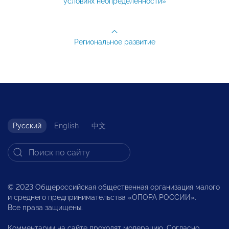
условиях неопределенности»
Региональное развитие
Русский
English
中文
© 2023 Общероссийская общественная организация малого
и среднего предпринимательства «ОПОРА РОССИИ».
Все права защищены.
Комментарии на сайте проходят модерацию. Согласно