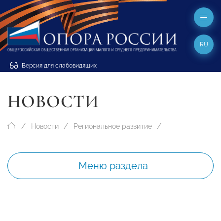
RU
Версия для слабовидящих
НОВОСТИ
Новости
Региональное развитие
Меню раздела