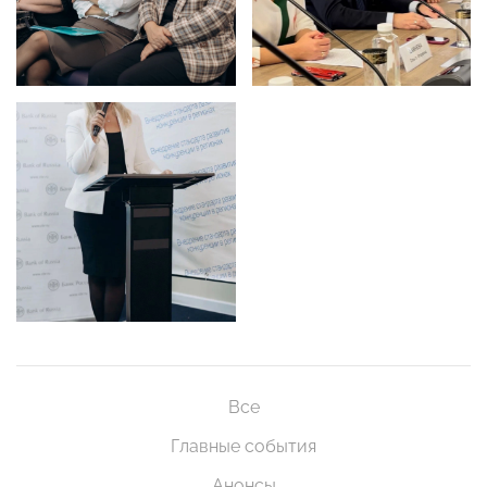
Все
Главные события
Анонсы