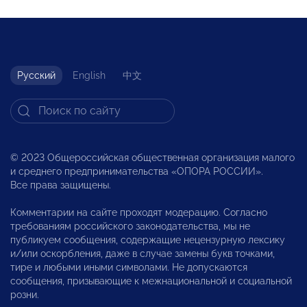
Русский
English
中文
© 2023 Общероссийская общественная организация малого
и среднего предпринимательства «ОПОРА РОССИИ».
Все права защищены.
Комментарии на сайте проходят модерацию. Согласно
требованиям российского законодательства, мы не
публикуем сообщения, содержащие нецензурную лексику
и/или оскорбления, даже в случае замены букв точками,
тире и любыми иными символами. Не допускаются
сообщения, призывающие к межнациональной и социальной
розни.