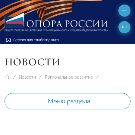
RU
Версия для слабовидящих
НОВОСТИ
Новости
Региональное развитие
Меню раздела