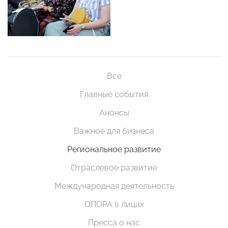
Все
Главные события
Анонсы
Важное для бизнеса
Региональное развитие
Отраслевое развитие
Международная деятельность
ОПОРА в лицах
Пресса о нас