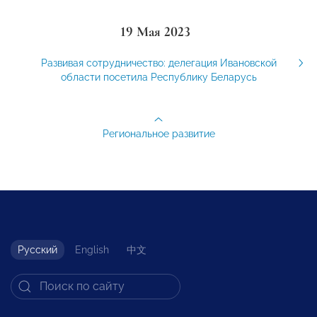
19 Мая 2023
Развивая сотрудничество: делегация Ивановской
области посетила Республику Беларусь
Региональное развитие
Русский
English
中文