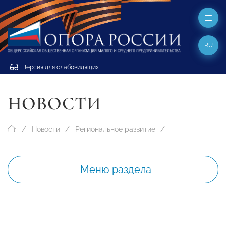
RU
Версия для слабовидящих
НОВОСТИ
Новости
Региональное развитие
Меню раздела