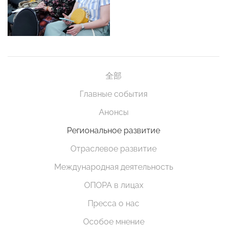
全部
Главные события
Анонсы
Региональное развитие
Отраслевое развитие
Международная деятельность
ОПОРА в лицах
Пресса о нас
Особое мнение