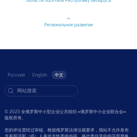
области посетила Республику Беларусь
Региональное развитие
Русский
English
中文
© 2023 全俄罗斯中小型企业公共组织
«
俄罗斯中小企业联合会
»
版权所有。
您的评论需经过审核。根据俄罗斯法律法规要求，我站不允许发布
含有脏话和（或）人身攻击性质的内容，将此类信息中的字母替换