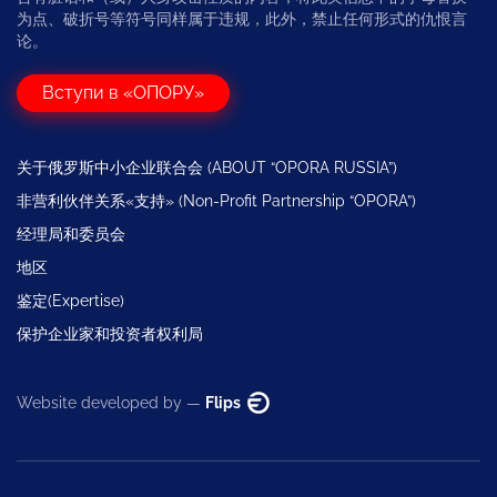
为点、破折号等符号同样属于违规，此外，禁止任何形式的仇恨言
论。
Вступи в «ОПОРУ»
关于俄罗斯中小企业联合会 (ABOUT “OPORA RUSSIA”)
非营利伙伴关系«支持» (Non-Profit Partnership “OPORA”)
经理局和委员会
地区
鉴定(Expertise)
保护企业家和投资者权利局
Website developed by —
Flips