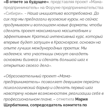
«В ответе за будущее»
, представляя проект «Мама-
предприниматель» на Форуме предпринимательства
«Сибири». –
Наша инициатива востребована. До
сих пор мы предлагали вузовские курсы, но сейчас
продумываем и воплощаем новые форматы, чтобы
сделать проект максимально масштабным и
эффективным. Краткий интенсивный курс, который
впервые будет запущен в Красноярске, основан на
опыте лучших международных практик. Мы
надеемся, что участницы смогут овладеть
основами бизнеса и сделать большой шаг к
открытию своего дела
».
«Образовательный проект «Мама-
предприниматель» позволяет девушкам перейти
психологический барьер и сделать первый шаг
навстречу новым возможностям, реализации себя в
профессиональном плане, –
отметила
Мария
Щербаткина, сопредседатель комитета по