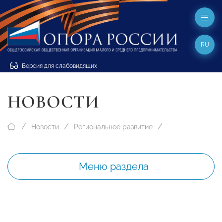
RU
Версия для слабовидящих
НОВОСТИ
Новости
Региональное развитие
Меню раздела