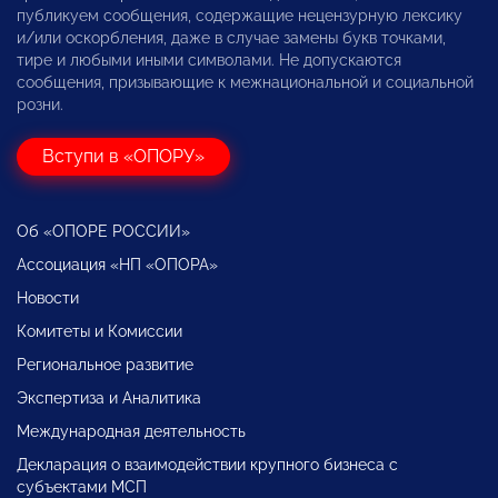
публикуем сообщения, содержащие нецензурную лексику
и/или оскорбления, даже в случае замены букв точками,
тире и любыми иными символами. Не допускаются
сообщения, призывающие к межнациональной и социальной
розни.
Вступи в «ОПОРУ»
Об «ОПОРЕ РОССИИ»
Ассоциация «НП «ОПОРА»
Новости
Комитеты и Комиссии
Региональное развитие
Экспертиза и Аналитика
Международная деятельность
Декларация о взаимодействии крупного бизнеса с
субъектами МСП