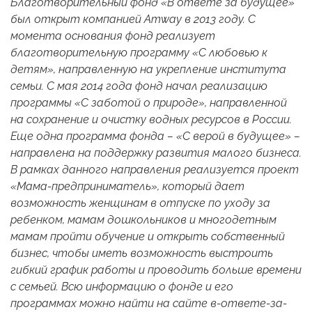
Благотворительный фонд «В ответе за будущее»
был открыт компанией Amway в 2013 году. С
момента основания фонд реализует
благотворительную программу «С любовью к
детям», направленную на укрепление института
семьи. С мая 2014 года фонд начал реализацию
программы «С заботой о природе», направленной
на сохранение и очистку водных ресурсов в России.
Еще одна программа фонда – «С верой в будущее» –
направлена на поддержку развития малого бизнеса.
В рамках данного направления реализуется проект
«Мама-предприниматель», который дает
возможность женщинам в отпуске по уходу за
ребенком, мамам дошкольников и многодетным
мамам пройти обучение и открыть собственный
бизнес, чтобы иметь возможность выстроить
гибкий график работы и проводить больше времени
с семьей. Всю информацию о фонде и его
программах можно найти на сайте
в-ответе-за-