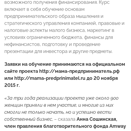
возможного получения финансирования. Курс
включает в себя обучение основам
предпринимательского образа мышления и
стратегического управления компанией, правовые и
налоговые аспекты малого бизнеса, маркетинг в
условиях ограниченного бюджета, финансы для
нефинансистов, подготовку и проведение
презентации для инвестора и другие предметы.
Заявки на обучение принимаются на официальном
сайте проекта
http
://мама-предприниматель.рф
или
http
://
mama
-
predprinimatel
.
ru
до 20 ноября
2015 г
.
«За три года реализации проекта уже около 900
женщин приняли в нем участие, и многие из них
смогли не только начать, но и успешно вести
собственный бизнес,
– сказала
Анна Сошинская,
член правления благотворительного фонда
Amway