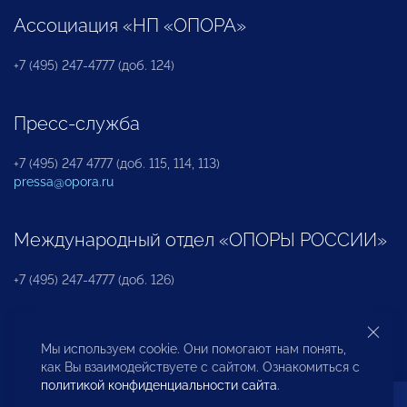
Ассоциация «НП «ОПОРА»
+7 (495) 247-4777 (доб. 124)
Пресс-служба
+7 (495) 247 4777 (доб. 115, 114, 113)
pressa@opora.ru
Международный отдел «ОПОРЫ РОССИИ»
+7 (495) 247-4777 (доб. 126)
Бюро по защите прав предпринимателей и
Мы используем cookie. Они помогают нам понять,
инвесторов
как Вы взаимодействуете с сайтом. Ознакомиться с
политикой конфиденциальности сайта
.
+7 (495) 247-4777 (доб. 122)