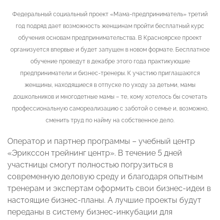
Федеральный социальный проект «Мама-предприниматель» третий
год подряд дает возможность женщинам пройти бесплатный курс
обучения основам предпринимательства. В Красноярске проект
организуется впервые и будет запущен в новом формате. Бесплатное
обучение проведут в декабре этого года практикующие
предприниматели и бизнес-тренеры. К участию приглашаются
женщины, находящиеся в отпуске по уходу за детьми, мамы
дошкольников и многодетные мамы – те, кому хотелось бы сочетать
профессиональную самореализацию с заботой о семье и, возможно,
сменить труд по найму на собственное дело.
Оператор и партнер программы – учебный центр
«Эрикссон трейнинг центр». В течение 5 дней
участницы смогут полностью погрузиться в
современную деловую среду и благодаря опытным
тренерам и экспертам оформить свои бизнес-идеи в
настоящие бизнес-планы. А лучшие проекты будут
переданы в систему бизнес-инкубации для