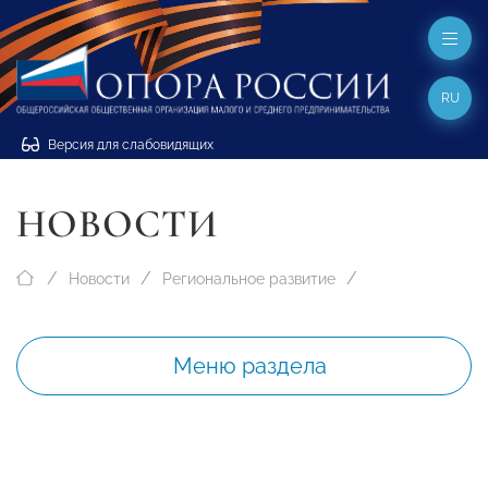
RU
Версия для слабовидящих
НОВОСТИ
Новости
Региональное развитие
Меню раздела