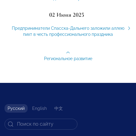
02 Июня 2025
Предприниматели Спасска-Дальнего заложили аллею
пихт в честь профессионального праздника
Региональное развитие
Русский
English
中文