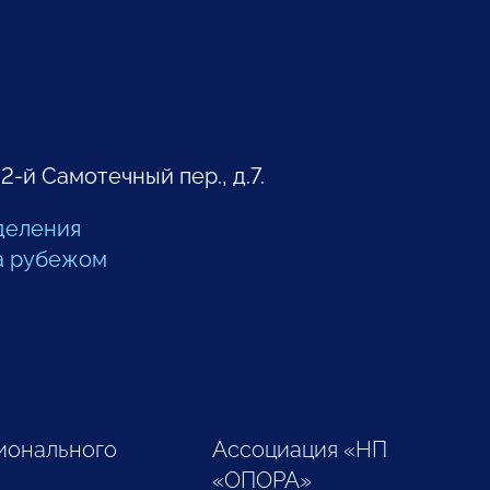
 2-й Самотечный пер., д.7.
деления
а рубежом
ионального
Ассоциация «НП
«ОПОРА»