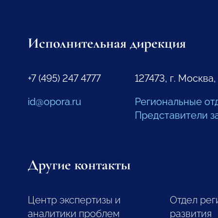
Исполнительная дирекция
+7 (495) 247 4777
127473, г. Москва,
id@opora.ru
Региональные от
Представители з
Другие контакты
Центр экспертизы и
Отдел рег
аналитики проблем
развития