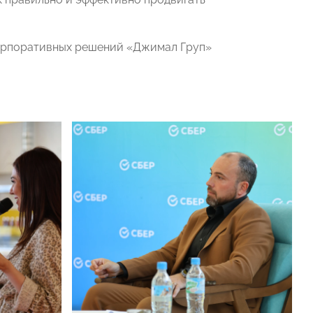
корпоративных решений «Джимал Груп»