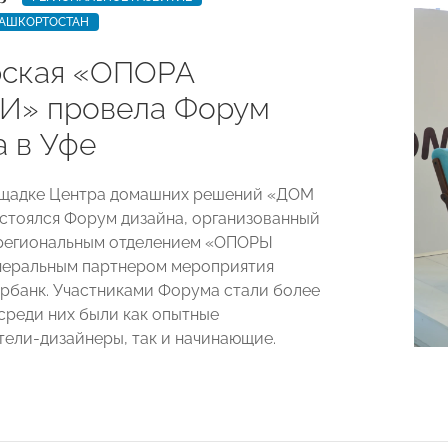
БАШКОРТОСТАН
ская «ОПОРА
» провела Форум
а в Уфе
ощадке Центра домашних решений «ДОМ
тоялся Форум дизайна, организованный
региональным отделением «ОПОРЫ
неральным партнером мероприятия
рбанк. Участниками Форума стали более
 среди них были как опытные
ели-дизайнеры, так и начинающие.