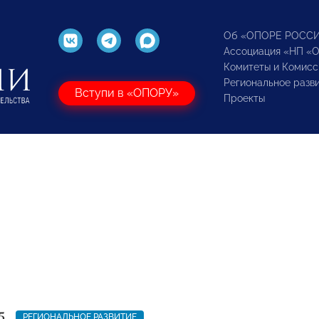
Об «ОПОРЕ РОСС
Ассоциация «НП «
Комитеты и Комисс
Региональное разв
Вступи в «ОПОРУ»
Проекты
5
РЕГИОНАЛЬНОЕ РАЗВИТИЕ