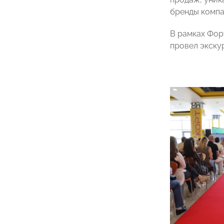
бренды компа
В рамках Фор
провел экску