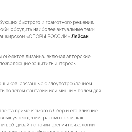
бующих быстрого и грамотного решения.
тобы обсудить наиболее актуальные темы
ь Башкирской «ОПОРЫ РОССИИ»
Ляйсан
 объектов дизайна, включая авторские
 позволяющие защитить интересы
очников, связанные с злоупотреблением
ть полетом фантазии или минным полем для
лекта применяемого в Сбер и его влияние
вных учреждений, рассмотрели, как
и веб-дизайн с точки зрения психологии
к правильно и эффективно продвигать