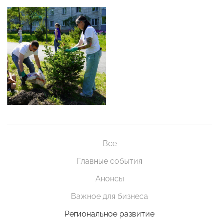
Все
Главные события
Анонсы
Важное для бизнеса
Региональное развитие