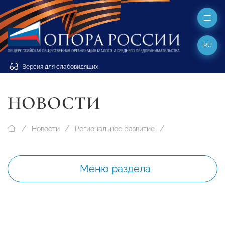
RU
Версия для слабовидящих
НОВОСТИ
Новости
Региональное развитие
Меню раздела