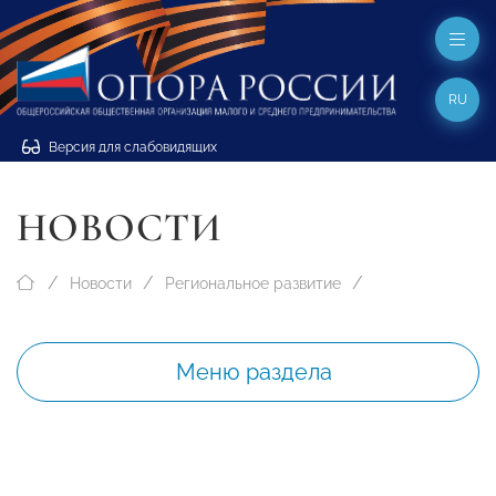
RU
Версия для слабовидящих
НОВОСТИ
Новости
Региональное развитие
Меню раздела