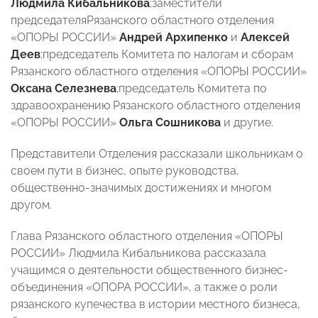
Людмила Кибальникова
;заместители
председателя
Рязанского областного отделения
«ОПОРЫ РОССИИ»
Андрей Архипенко
и
Алексей
Деев
;председатель Комитета по налогам и сборам
Рязанского областного отделения «ОПОРЫ РОССИИ»
Оксана Селезнева
;председатель Комитета по
здравоохранению Рязанского областного отделения
«ОПОРЫ РОССИИ»
Ольга Сошникова
и другие.
Представители Отделения рассказали школьникам о
своем пути в бизнес, опыте руководства,
общественно-значимых достижениях и многом
другом.
Глава
Рязанского областного отделения «ОПОРЫ
РОССИИ»
Людмила Кибальникова рассказала
учащимся о деятельности общественного бизнес-
объединения «ОПОРА РОССИИ», а также о роли
рязанского купечества в истории местного бизнеса,