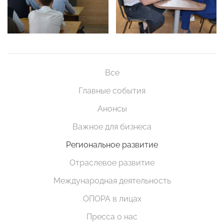
Все
Главные события
Анонсы
Важное для бизнеса
Региональное развитие
Отраслевое развитие
Международная деятельность
ОПОРА в лицах
Пресса о нас