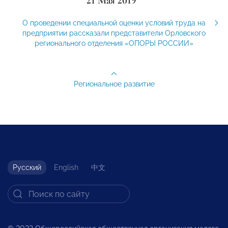
21 Мая 2019
О проведении специальной оценки условий труда на
предприятии рассказали представители Орловского
регионального отделения «ОПОРЫ РОССИИ»
Региональное развитие
Русский
English
中文