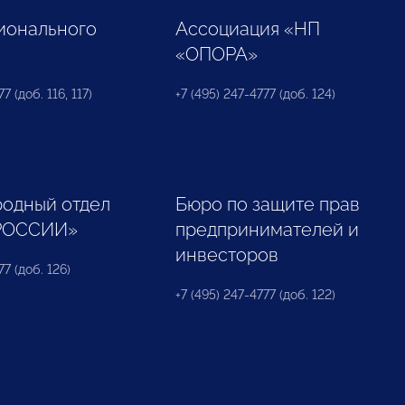
ионального
Ассоциация «НП
«ОПОРА»
7 (доб. 116, 117)
+7 (495) 247-4777 (доб. 124)
одный отдел
Бюро по защите прав
РОССИИ»
предпринимателей и
инвесторов
77 (доб. 126)
+7 (495) 247-4777 (доб. 122)