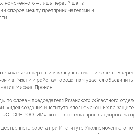
олномоченного – лишь первый шаг в
нии споров между предпринимателями и
сти.
 появятся экспертный и консультативный советы. Уверен
ами в Рязани и районах города, нам удастся объединить
отметил Михаил Пронин.
дь, по словам председателя Рязанского областного от
й, «идея создания Института Уполномоченных по защите
 «ОПОРЕ РОССИИ», которая всегда пропагандировала п
щественного совета при Институте Уполномоченного по