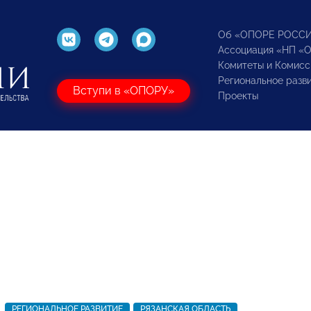
Об «ОПОРЕ РОСС
Ассоциация «НП «
Комитеты и Комисс
Региональное разв
Вступи в «ОПОРУ»
Проекты
РЕГИОНАЛЬНОЕ РАЗВИТИЕ
РЯЗАНСКАЯ ОБЛАСТЬ