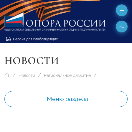
RU
Версия для слабовидящих
НОВОСТИ
Новости
Региональное развитие
Меню раздела