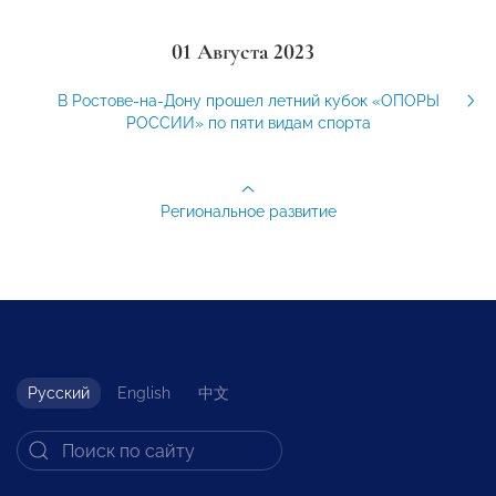
01 Августа 2023
В Ростове-на-Дону прошел летний кубок «ОПОРЫ
РОССИИ» по пяти видам спорта
Региональное развитие
Русский
English
中文