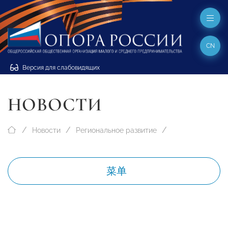
CN
Версия для слабовидящих
НОВОСТИ
Новости
Региональное развитие
菜单