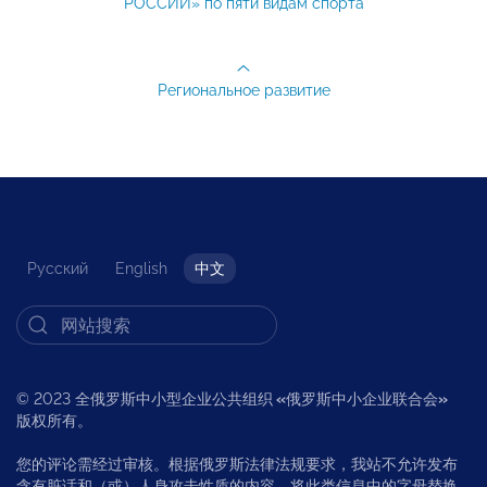
РОССИИ» по пяти видам спорта
Региональное развитие
Русский
English
中文
© 2023 全俄罗斯中小型企业公共组织
«
俄罗斯中小企业联合会
»
版权所有。
您的评论需经过审核。根据俄罗斯法律法规要求，我站不允许发布
含有脏话和（或）人身攻击性质的内容，将此类信息中的字母替换