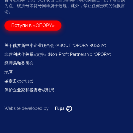
为点、破折号等符号同样属于违规，此外，禁止任何形式的仇恨言
论。
Вступи в «ОПОРУ»
关于俄罗斯中小企业联合会 (ABOUT “OPORA RUSSIA”)
非营利伙伴关系«支持» (Non-Profit Partnership “OPORA”)
经理局和委员会
地区
鉴定(Expertise)
保护企业家和投资者权利局
Website developed by —
Flips