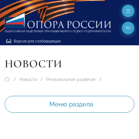
RU
Версия для слабовидящих
НОВОСТИ
Новости
Региональное развитие
Меню раздела