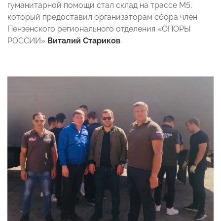
гуманитарной помощи стал склад на трассе М5,
который предоставил организаторам сбора член
Пензенского регионального отделения «ОПОРЫ
РОССИИ»
Виталий Стариков
.