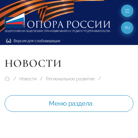
RU
Версия для слабовидящих
НОВОСТИ
Новости
Региональное развитие
Меню раздела