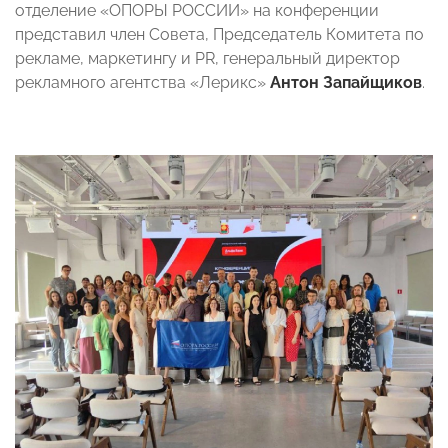
отделение «ОПОРЫ РОССИИ» на конференции
представил член Совета, Председатель Комитета по
рекламе, маркетингу и PR, генеральный директор
рекламного агентства «Лерикс»
Антон Запайщиков
.