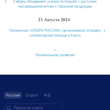
Сибирь объединяет усилия по борьбе с доступом
несовершеннолетних к табачной продукции
23 Августа 2024
Пензенская «ОПОРА РОССИИ» организовала отправку
гуманитарной помощи в Курск
Региональное развитие
Русский
English
中文