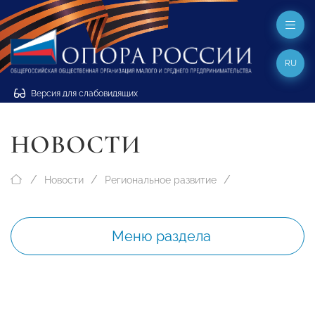
RU
Версия для слабовидящих
НОВОСТИ
Новости
Региональное развитие
Меню раздела