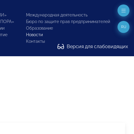
ИИ»
Международная деятельность
ОПОРА»
Бюро по защите прав предпринимателей
RU
ии
Образование
итие
Новости
Контакты
Версия для слабовидящих