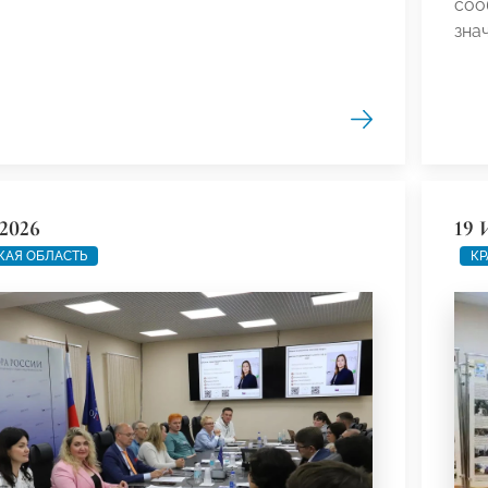
соо
зна
2026
19 
КАЯ ОБЛАСТЬ
КР