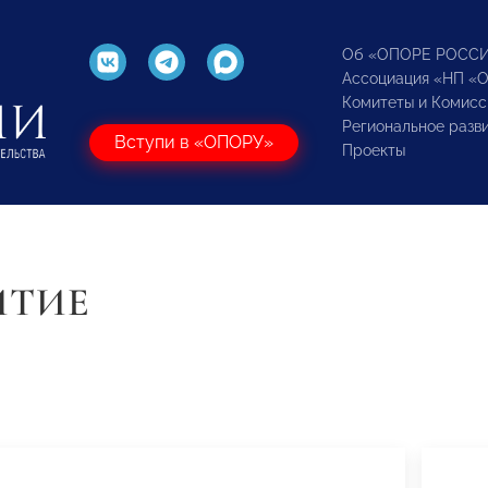
Об «ОПОРЕ РОСС
Ассоциация «НП «
Комитеты и Комисс
Региональное разв
Вступи в «ОПОРУ»
Проекты
ИТИЕ