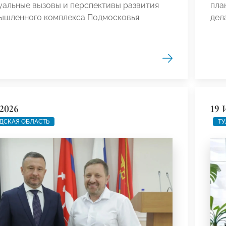
уальные вызовы и перспективы развития
пла
ышленного комплекса Подмосковья.
дела
2026
19 
ДСКАЯ ОБЛАСТЬ
ТУ