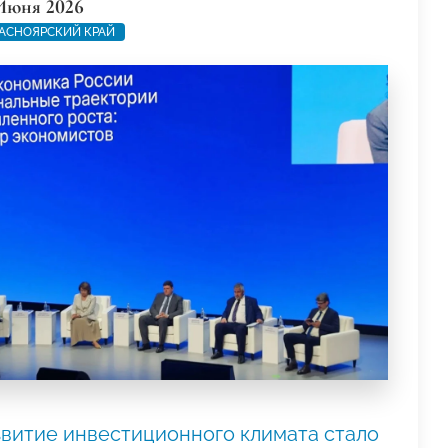
Июня 2026
АСНОЯРСКИЙ КРАЙ
звитие инвестиционного климата стало