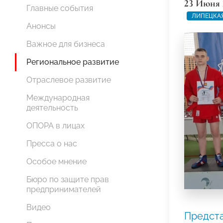
23 Июня 
Главные события
ЛИПЕЦКАЯ
Анонсы
Важное для бизнеса
Региональное развитие
Отраслевое развитие
Международная
деятельность
ОПОРА в лицах
Пресса о нас
Особое мнение
Бюро по защите прав
предпринимателей
Видео
Предст