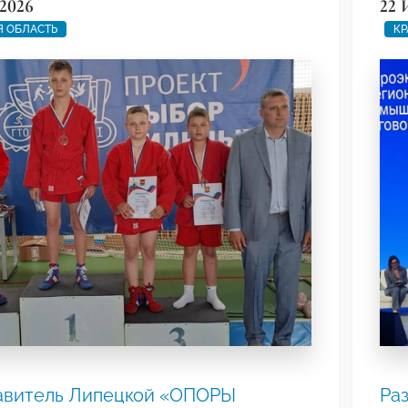
2026
22 
 ОБЛАСТЬ
КР
авитель Липецкой «ОПОРЫ
Ра