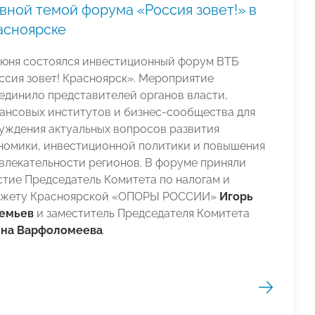
вной темой форума «Россия зовет!» в
асноярске
июня состоялся инвестиционный форум ВТБ
ссия зовет! Красноярск». Мероприятие
единило представителей органов власти,
ансовых институтов и бизнес-сообщества для
уждения актуальных вопросов развития
номики, инвестиционной политики и повышения
влекательности регионов. В форуме приняли
стие Председатель Комитета по налогам и
жету Красноярской «ОПОРЫ РОССИИ»
Игорь
емьев
и заместитель Председателя Комитета
на Варфоломеева
.