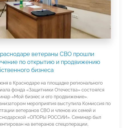
Краснодаре ветераны СВО прошли
учение по открытию и продвижению
бственного бизнеса
июня в Краснодаре на площадке регионального
иала фонда «Защитники Отечества» состоялся
инар «Мой бизнес и его продвижение».
анизатором мероприятия выступила Комиссия по
птации ветеранов СВО и членов их семей и
снодарской «ОПОРЫ РОССИИ». Семинар был
ентирован на ветеранов спецоперации,