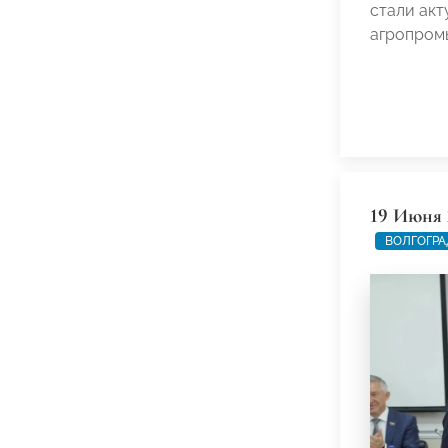
стали акт
агропром
19 Июня 
ВОЛГОГРА