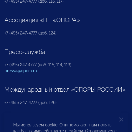
+7 (495) 247-4777 (доб. 116, 117)
Ассоциация «НП «ОПОРА»
+7 (495) 247-4777 (доб. 124)
Пресс-служба
+7 (495) 247 4777 (доб. 115, 114, 113)
pressa@opora.ru
Международный отдел «ОПОРЫ РОССИИ»
+7 (495) 247-4777 (доб. 126)
Бюро по защите прав предпринимателей и
Мы используем cookie. Они помогают нам понять,
инвесторов
как Вы взаимодействуете с сайтом. Ознакомиться с