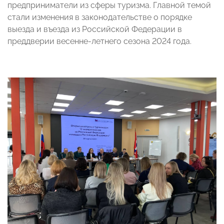
предприниматели из сферы туризма. Главной темой
стали изменения в законодательстве о порядке
выезда и въезда из Российской Федерации в
преддверии весенне-летнего сезона 2024 года.