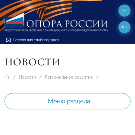
RU
Версия для слабовидящих
НОВОСТИ
Новости
Региональное развитие
Меню раздела