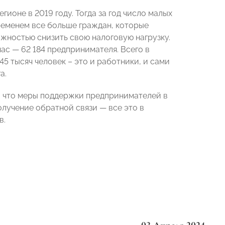
ионе в 2019 году. Тогда за год число малых
ременем все больше граждан, которые
жностью снизить свою налоговую нагрузку.
ас — 62 184 предпринимателя. Всего в
5 тысяч человек – это и работники, и сами
а.
ом, что меры поддержки предпринимателей в
олучение обратной связи — все это в
в.