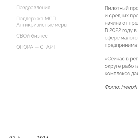
Поздравления
Пилотный прое
и средних пр
Поддержка МСП.
начинают пре
Антикризисные меры
В 2022 году в
СВОй бизнес
сфере малого 
предпринимат
ОПОРА — СТАРТ
«Сейчас в ре
округе работ
комплексе да
Фото: Freepik