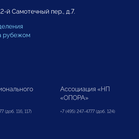
 2-й Самотечный пер., д.7.
деления
а рубежом
ионального
Ассоциация «НП
«ОПОРА»
7 (доб. 116, 117)
+7 (495) 247-4777 (доб. 124)