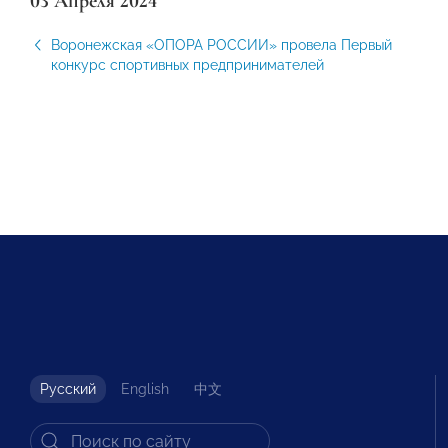
03 Апреля 2024
Воронежская «ОПОРА РОССИИ» провела Первый
конкурс спортивных предпринимателей
Русский
English
中文