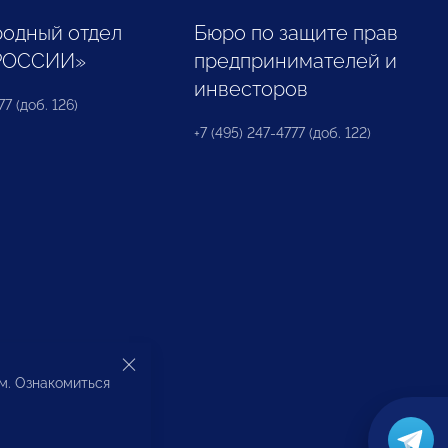
одный отдел
Бюро по защите прав
РОССИИ»
предпринимателей и
инвесторов
77 (доб. 126)
+7 (495) 247-4777 (доб. 122)
ом. Ознакомиться