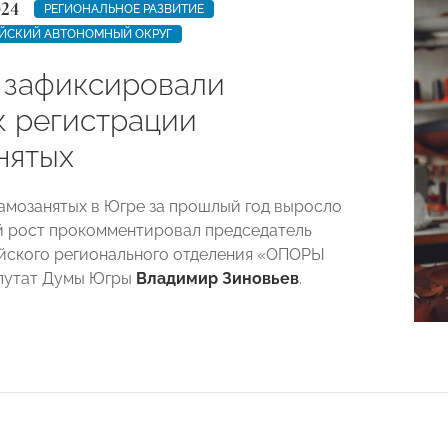
024
РЕГИОНАЛЬНОЕ РАЗВИТИЕ
ЙСКИЙ АВТОНОМНЫЙ ОКРУГ
 зафиксировали
к регистрации
нятых
амозанятых в Югре за прошлый год выросло
ий рост прокомментировал председатель
йского регионального отделения «ОПОРЫ
путат Думы Югры
Владимир Зиновьев
.