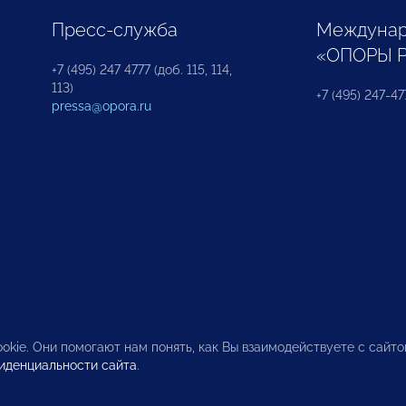
Пресс-служба
Междунар
«ОПОРЫ 
+7 (495) 247 4777 (доб. 115, 114,
113)
+7 (495) 247-47
pressa@opora.ru
okie. Они помогают нам понять, как Вы взаимодействуете с сайт
иденциальности сайта
.