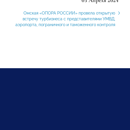
03 Апреля 2024
Омская «ОПОРА РОССИИ» провела открытую
встречу турбизнеса с представителями УМВД,
аэропорта, пограничного и таможенного контроля