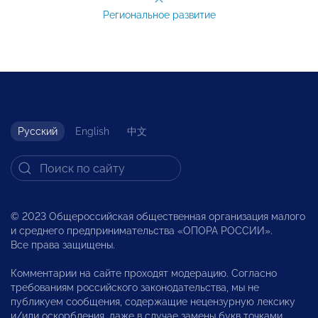
Региональное развитие
Русский
English
中文
© 2023 Общероссийская общественная организация малого
и среднего предпринимательства «ОПОРА РОССИИ».
Все права защищены.
Комментарии на сайте проходят модерацию. Согласно
требованиям российского законодательства, мы не
публикуем сообщения, содержащие нецензурную лексику
и/или оскорбления, даже в случае замены букв точками,