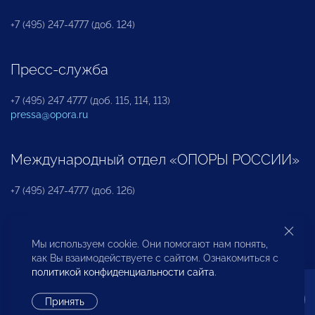
+7 (495) 247-4777 (доб. 124)
Пресс-служба
+7 (495) 247 4777 (доб. 115, 114, 113)
pressa@opora.ru
Международный отдел «ОПОРЫ РОССИИ»
+7 (495) 247-4777 (доб. 126)
Бюро по защите прав предпринимателей и
Мы используем cookie. Они помогают нам понять,
инвесторов
как Вы взаимодействуете с сайтом. Ознакомиться с
политикой конфиденциальности сайта
.
+7 (495) 247-4777 (доб. 122)
Принять