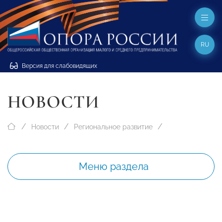
RU
Версия для слабовидящих
НОВОСТИ
Новости
Региональное развитие
Меню раздела